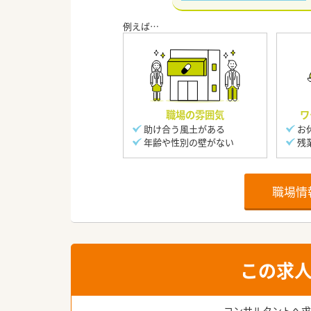
職場の雰囲気
ワ
助け合う風土がある
お
年齢や性別の壁がない
残
職場情
この求
コンサルタントへ求