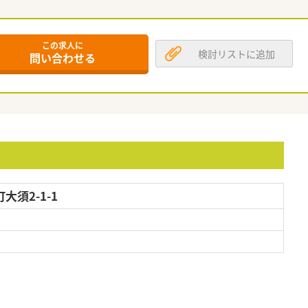
この求人に
検討リストに追加
問い合わせる
須2-1-1