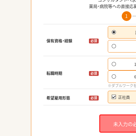
薬局・病院等への直接応
1
保有資格・経験
必須
転職時期
必須
※ダブルワーク
正社員
希望雇用形態
必須
未入力の