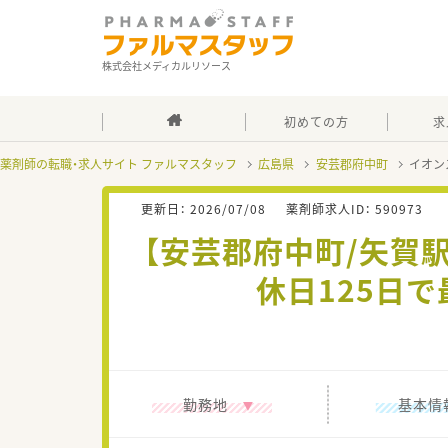
株式会社メディカルリソース
初めての方
求
薬剤師の転職・求人サイト ファルマスタッフ
広島県
安芸郡府中町
イオン
更新日：
2026/07/08
薬剤師求人ID：
590973
【安芸郡府中町/矢賀
休日125日
勤務地
基本情