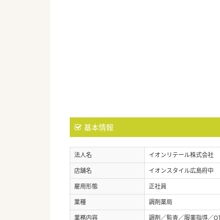
基本情報
法人名
イオンリテール株式会社
店舗名
イオンスタイル広島府中
雇用形態
正社員
業種
調剤薬局
業務内容
調剤／監査／服薬指導／O