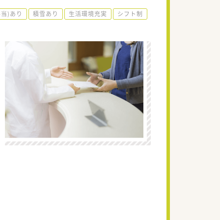
手当)あり
積雪あり
生活環境充実
シフト制