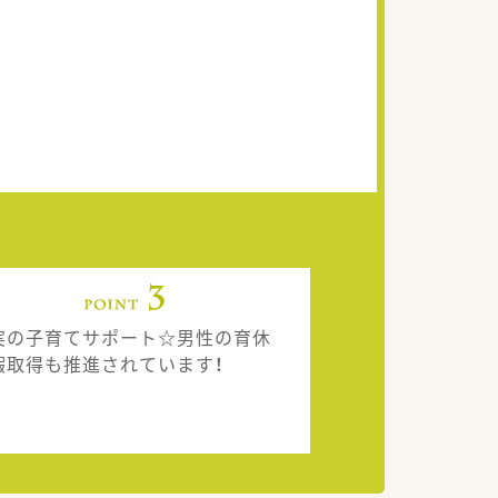
実の子育てサポート☆男性の育休
暇取得も推進されています！