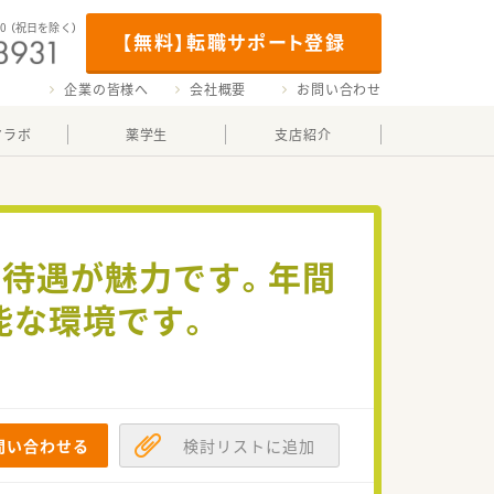
00
（祝日を除く）
【無料】転職サポート登録
企業の皆様へ
会社概要
お問い合わせ
マラボ
薬学生
支店紹介
高待遇が魅力です。年間
能な環境です。
問い合わせる
検討リストに追加