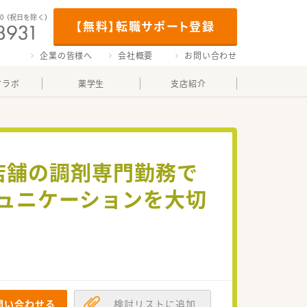
00
（祝日を除く）
【無料】転職サポート登録
企業の皆様へ
会社概要
お問い合わせ
マラボ
薬学生
支店紹介
店舗の調剤専門勤務で
ュニケーションを大切
問い合わせる
検討リストに追加