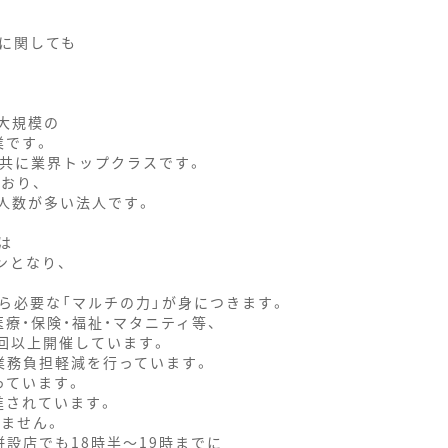
に関しても
大規模の
業です。
共に業界トップクラスです。
おり、
人数が多い法人です。
は
ンとなり、
ら必要な「マルチの力」が身につきます。
療・保険・福祉・マタニティ等、
回以上開催しています。
業務負担軽減を行っています。
っています。
進されています。
いません。
設店でも18時半～19時までに