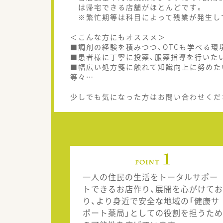
は帰宅できる店舗がほとんどです。
※繁忙期等は科目によって残業が発生し
＜こんな方にもオススメ＞
■調剤の経験を積みつつ、OTCも学べる環
■患者様に丁寧に投薬、服薬指導を行いた
■幅広い処方箋に触れて知識向上に努めた
等々…
少しでも気になった方はお問い合わせくだ
一人の住民の生活をトータルサポー
トできるお店作り、展開を心がけてお
り、より身近で安全な地域の「健康サ
ポート薬局」としての役割を担うため