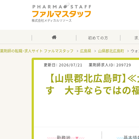
株式会社メディカルリソース
初めての方
求
薬剤師の転職・求人サイト ファルマスタッフ
広島県
山県郡北広島町
ウォ
更新日：
2026/07/21
薬剤師求人ID：
209729
【山県郡北広島町】
す 大手ならではの
勤務地
基本情