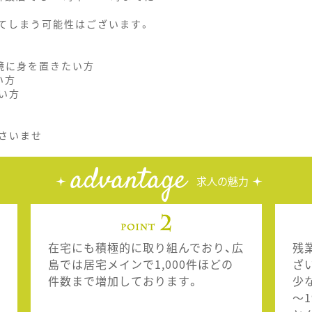
てしまう可能性はございます。
境に身を置きたい方
い方
い方
さいませ
advantage
求人の魅力
在宅にも積極的に取り組んでおり、広
残
島では居宅メインで1,000件ほどの
ざ
件数まで増加しております。
少
～