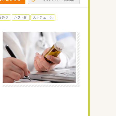
度あり
シフト制
大手チェーン