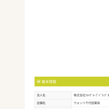
基本情報
法人名
株式会社ﾂﾙﾊｸﾞﾙｰﾌﾟﾄﾞﾗｯｸﾞ
店舗名
ウォンツ千代田薬局