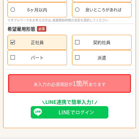
6ヶ月以内
良いところがあれば
※ダブルワークをお考えの方は、就業開始時期の目安を選択してください
希望雇用形態
必須
正社員
契約社員
パート
派遣
1箇所
未入力の必須項目が
あります
LINE連携で簡単入力！