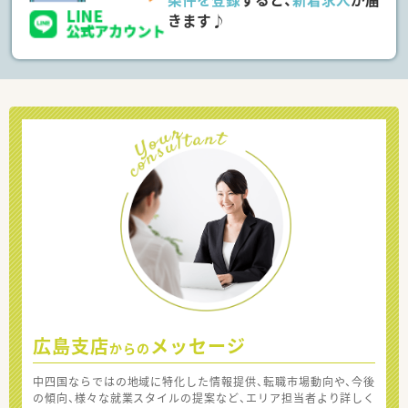
きます♪
広島支店
メッセージ
からの
中四国ならではの地域に特化した情報提供、転職市場動向や、今後
の傾向、様々な就業スタイルの提案など、エリア担当者より詳しく