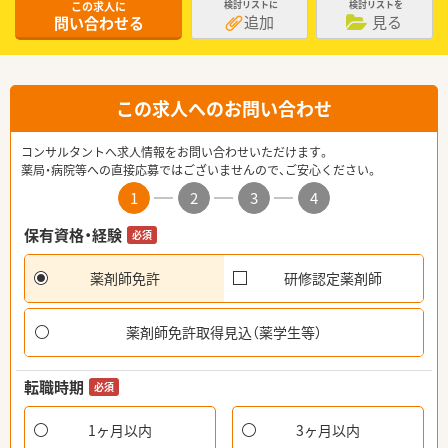
この求人に
検討リストに
検討リストを
追加
見る
問い合わせる
この求人へのお問い合わせ
コンサルタントへ求人情報をお問い合わせいただけます。
薬局・病院等への直接応募ではございませんので、ご安心ください。
1
2
3
4
保有資格・経験
必須
薬剤師免許
研修認定薬剤師
薬剤師免許取得見込（薬学生等）
転職時期
必須
1ヶ月以内
3ヶ月以内