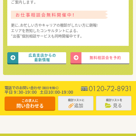
ご案内します。
お仕事相談会無料開催中！
更に、お忙しい方やキャリアの棚卸がしたい方に朗報!
エリアを熟知したコンサルタントによる、
“出張”個別相談サービスも同時開催中です。
広島支店からの
無料相談会を予約
最新情報
この求人に
検討リストに
検討リストを
追加
見る
問い合わせる