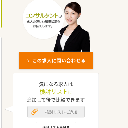
この求人に問い合わせる
気になる求人は
検討リスト
に
追加して後で比較できます
検討リストに追加
検討リストを見る