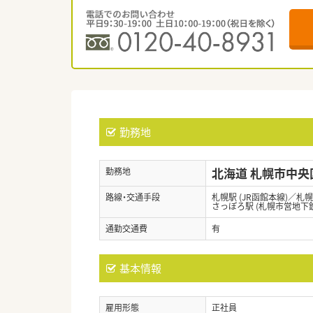
勤務地
北海道 札幌市中央
勤務地
路線・交通手段
札幌駅 (JR函館本線)／札
さっぽろ駅 (札幌市営地下
通勤交通費
有
基本情報
雇用形態
正社員