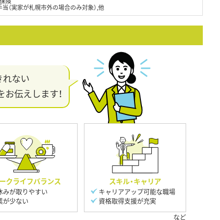
保険
手当（実家が札幌市外の場合のみ対象）,他
きれない
をお伝えします！
ークライフバランス
スキル・キャリア
休みが取りやすい
キャリアアップ可能な職場
業が少ない
資格取得支援が充実