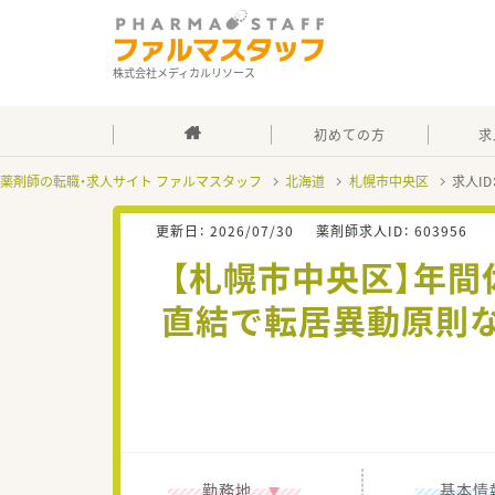
株式会社メディカルリソース
初めての方
求
薬剤師の転職・求人サイト ファルマスタッフ
北海道
札幌市中央区
求人ID
更新日：
2026/07/30
薬剤師求人ID：
603956
【札幌市中央区】年間
直結で転居異動原則な
勤務地
基本情