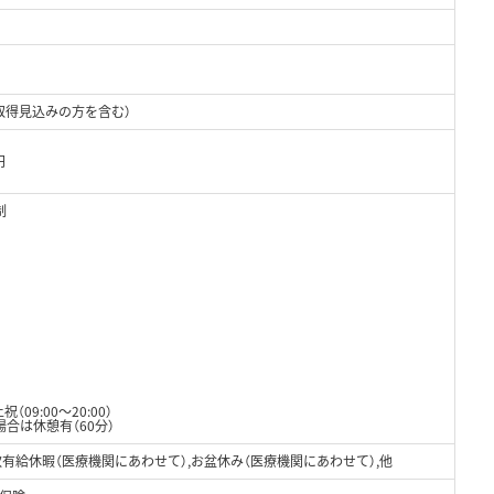
取得見込みの方を含む）
円
制
09:00～20:00）
合は休憩有（60分）
有給休暇（医療機関にあわせて）,お盆休み（医療機関にあわせて）,他