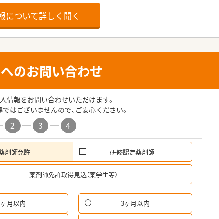
報について詳しく聞く
人へのお問い合わせ
人情報をお問い合わせいただけます。
募ではございませんので、ご安心ください。
2
3
4
薬剤師免許
研修認定薬剤師
希
薬剤師免許取得見込（薬学生等）
1ヶ月以内
3ヶ月以内