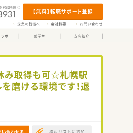
00
（祝日を除く）
【無料】転職サポート登録
企業の皆様へ
会社概要
お問い合わせ
マラボ
薬学生
支店紹介
日休み取得も可☆札幌駅
ルを磨ける環境です！退
問い合わせる
検討リストに追加