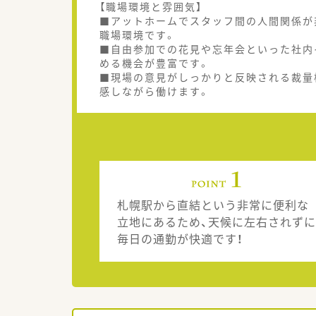
【職場環境と雰囲気】
■アットホームでスタッフ間の人間関係が
職場環境です。
■自由参加での花見や忘年会といった社内
める機会が豊富です。
■現場の意見がしっかりと反映される裁量
感しながら働けます。
札幌駅から直結という非常に便利な
立地にあるため、天候に左右されずに
毎日の通勤が快適です！