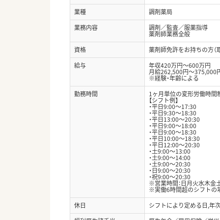
業種
調剤薬局
業務内容
調剤／監査／服薬指導
薬剤師業務全般
資格
薬剤師免許をお持ちの方（
給与
年収420万円～600万円
月給262,500円～375,000
※経験・年齢による
勤務時間
1ヶ月単位の変形労働時間
【シフト例】
・平日9:00～17:30
・平日9:30～18:30
・平日13:00～20:30
・平日9:00～18:00
・平日9:00～18:30
・平日10:00～18:30
・平日12:00～20:30
・土9:00～13:00
・土9:00～14:00
・土9:00～20:30
・日9:00～20:30
・祝9:00～20:30
※営業時間：日月火水木金土祝（
※実働6時間超のシフトの場
休日
シフトにより定める日,年次