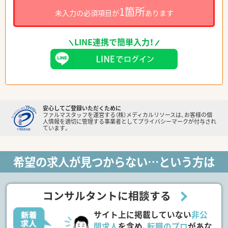
1箇所
未入力の必須項目が
あります
LINE連携で簡単入力！
安心してご登録いただくために
ファルマスタッフを運営する（株）メディカルリソースは、お客様の個
人情報を適切に管理する事業者としてプライバシーマークが付与され
ています。
希望の求人が見つからない…という方は
コンサルタントに相談する
サイト上に掲載していない
非公
開求人
を含め、
転職のプロ
があな