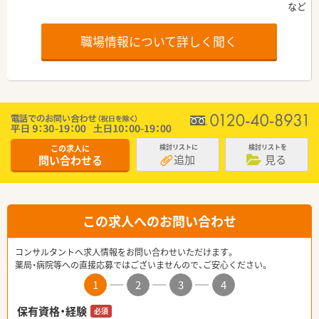
職場情報について詳しく聞く
この求人に
検討リストに
検討リストを
追加
見る
問い合わせる
この求人へのお問い合わせ
コンサルタントへ求人情報をお問い合わせいただけます。
薬局・病院等への直接応募ではございませんので、ご安心ください。
1
2
3
4
保有資格・経験
必須