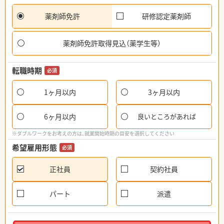
薬剤師免許
研修認定薬剤師
薬剤師免許取得見込（薬学生等）
転職時期
必須
1ヶ月以内
3ヶ月以内
6ヶ月以内
良いところがあれば
※ダブルワークをお考えの方は、就業開始時期の目安を選択してください
希望雇用形態
必須
正社員
契約社員
パート
派遣