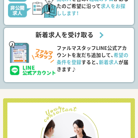
たのご希望に沿って
求人をお探
しします！
新着求人を受け取る
ファルマスタッフLINE公式アカ
ウントを友だち追加して、
希望の
条件を登録
すると、
新着求人
が届
きます♪