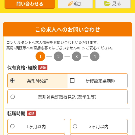
追加
見る
問い合わせる
この求人へのお問い合わせ
コンサルタントへ求人情報をお問い合わせいただけます。
薬局・病院等への直接応募ではございませんので、ご安心ください。
1
2
3
4
保有資格・経験
必須
薬剤師免許
研修認定薬剤師
薬剤師免許取得見込（薬学生等）
転職時期
必須
1ヶ月以内
3ヶ月以内