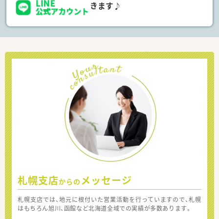
きます♪
札幌支店
メッセージ
からの
札幌支店では、地元に根付いた営業活動を行っていますので、札幌
はもちろん旭川、函館など北海道全域での実績が多数あります。