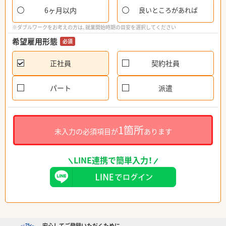
6ヶ月以内
良いところがあれば
※ダブルワークをお考えの方は、就業開始時期の目安を選択してください
希望雇用形態
必須
正社員
契約社員
パート
派遣
1箇所
未入力の必須項目が
あります
LINE連携で簡単入力！
安心してご登録いただくために