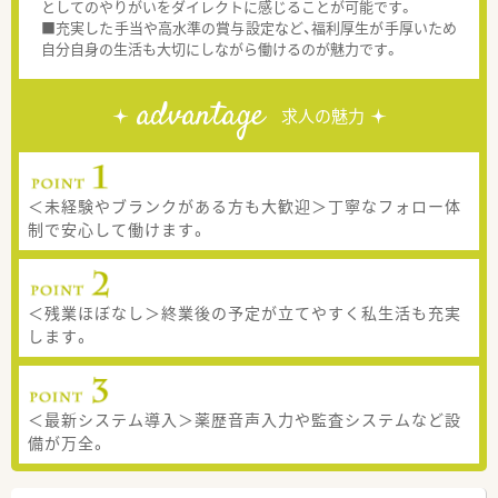
としてのやりがいをダイレクトに感じることが可能です。
■充実した手当や高水準の賞与設定など、福利厚生が手厚いため
自分自身の生活も大切にしながら働けるのが魅力です。
advantage
求人の魅力
＜未経験やブランクがある方も大歓迎＞丁寧なフォロー体
制で安心して働けます。
＜残業ほぼなし＞終業後の予定が立てやすく私生活も充実
します。
＜最新システム導入＞薬歴音声入力や監査システムなど設
備が万全。