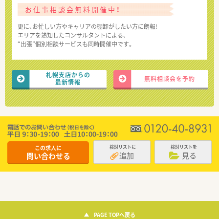
お仕事相談会無料開催中！
更に、お忙しい方やキャリアの棚卸がしたい方に朗報!
エリアを熟知したコンサルタントによる、
“出張”個別相談サービスも同時開催中です。
札幌支店からの
無料相談会を予約
最新情報
この求人に
検討リストに
検討リストを
追加
見る
問い合わせる
PAGE TOPへ戻る