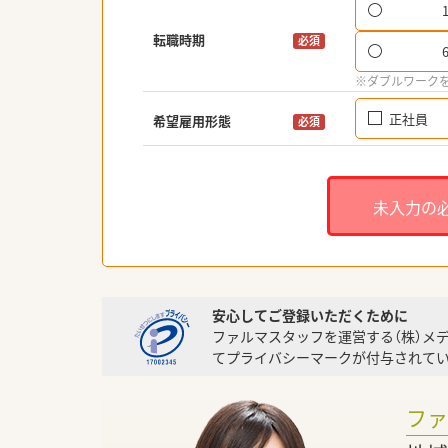
転職時期
必須
※ダブルワーク
正社員
希望雇用形態
必須
未入力の
安心してご登録いただくために
ファルマスタッフを運営する（株）メ
てプライバシーマークが付与されてい
フ