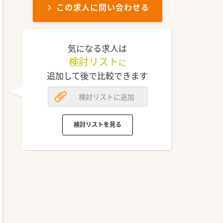
この求人に問い合わせる
気になる求人は
検討リスト
に
追加して後で比較できます
検討リストに追加
検討リストを見る