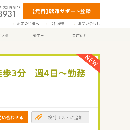
00
（祝日を除く）
【無料】転職サポート登録
企業の皆様へ
会社概要
お問い合わせ
マラボ
薬学生
支店紹介
徒歩3分 週4日～勤務
問い合わせる
検討リストに追加