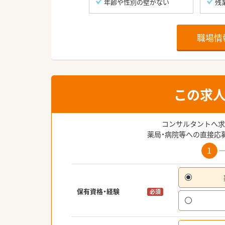
年齢や性別の壁がない
残
職場情
この求
コンサルタントへ求
薬局・病院等への直接応
1
保有資格・経験
必須