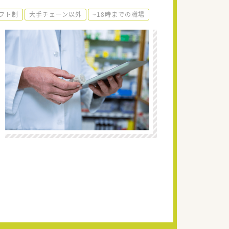
フト制
大手チェーン以外
~18時までの職場