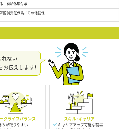
る 有給休暇付与
師賠償責任保険／その他健保
きれない
をお伝えします！
ークライフバランス
スキル・キャリア
休みが取りやすい
キャリアアップ可能な職場