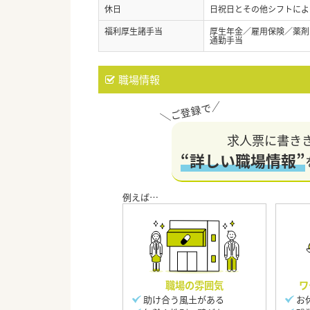
休日
日祝日とその他シフトによ
福利厚生諸手当
厚生年金／雇用保険／薬剤
通勤手当
職場情報
求人票に書き
“詳しい職場情報”
職場の雰囲気
ワ
助け合う風土がある
お