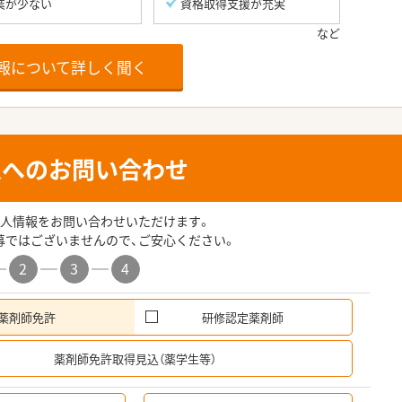
業が少ない
資格取得支援が充実
報について詳しく聞く
人へのお問い合わせ
人情報をお問い合わせいただけます。
募ではございませんので、ご安心ください。
2
3
4
薬剤師免許
研修認定薬剤師
希
薬剤師免許取得見込（薬学生等）