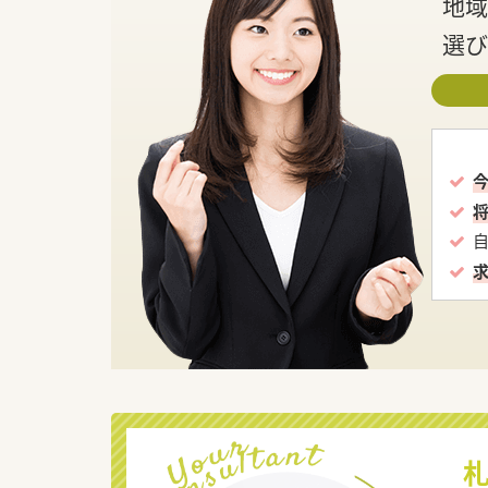
地域
選び