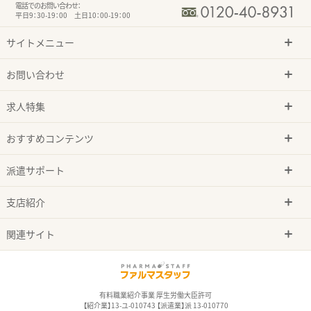
電話でのお問い合わせ：
平日9：30-19：00 土日10：00-19：00
サイトメニュー
お問い合わせ
求人特集
おすすめコンテンツ
派遣サポート
支店紹介
関連サイト
有料職業紹介事業 厚生労働大臣許可
【紹介業】13-ユ-010743 【派遣業】派 13-010770