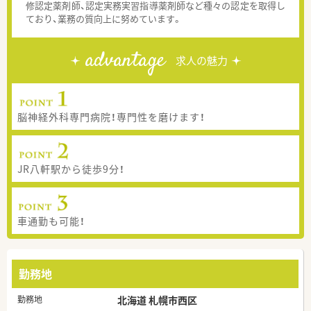
修認定薬剤師、認定実務実習指導薬剤師など種々の認定を取得し
ており、業務の質向上に努めています。
advantage
求人の魅力
脳神経外科専門病院！専門性を磨けます！
JR八軒駅から徒歩9分！
車通勤も可能！
勤務地
勤務地
北海道 札幌市西区