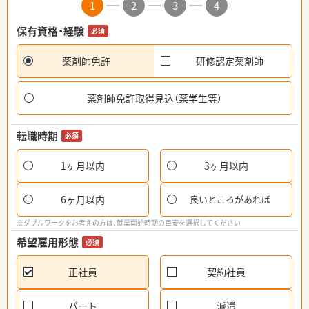
1
2
3
4
保有資格・経験
必須
薬剤師免許
研修認定薬剤師
薬剤師免許取得見込（薬学生等）
転職時期
必須
1ヶ月以内
3ヶ月以内
6ヶ月以内
良いところがあれば
※ダブルワークをお考えの方は、就業開始時期の目安を選択してください
希望雇用形態
必須
正社員
契約社員
パート
派遣