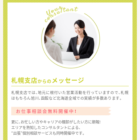
札幌支店
メッセージ
からの
札幌支店では、地元に根付いた営業活動を行っていますので、札幌
はもちろん旭川、函館など北海道全域での実績が多数あります。
お仕事相談会無料開催中！
更に、お忙しい方やキャリアの棚卸がしたい方に朗報!
エリアを熟知したコンサルタントによる、
“出張”個別相談サービスも同時開催中です。