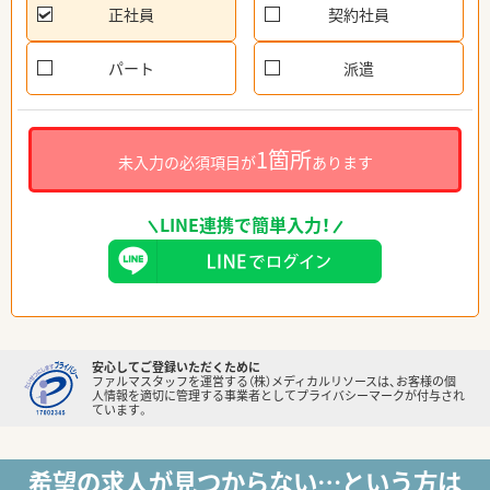
正社員
契約社員
パート
派遣
1箇所
未入力の必須項目が
あります
LINE連携で簡単入力！
安心してご登録いただくために
ファルマスタッフを運営する（株）メディカルリソースは、お客様の個
人情報を適切に管理する事業者としてプライバシーマークが付与され
ています。
希望の求人が見つからない…という方は