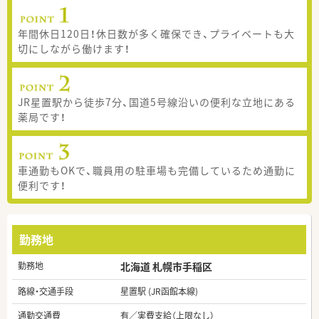
年間休日120日！休日数が多く確保でき、プライベートも大
切にしながら働けます！
JR星置駅から徒歩7分、国道5号線沿いの便利な立地にある
薬局です！
車通勤もOKで、職員用の駐車場も完備しているため通勤に
便利です！
勤務地
勤務地
北海道 札幌市手稲区
路線・交通手段
星置駅 (JR函館本線)
通勤交通費
有／実費支給（上限なし）