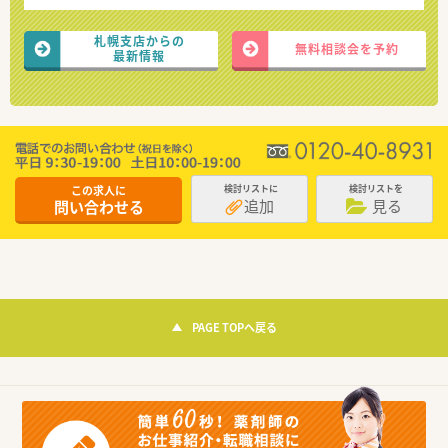
札幌支店からの
無料相談会を予約
最新情報
この求人に
検討リストに
検討リストを
追加
見る
問い合わせる
PAGE TOPへ戻る