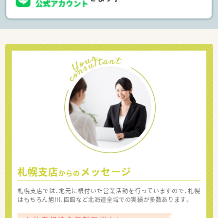
札幌支店
メッセージ
からの
札幌支店では、地元に根付いた営業活動を行っていますので、札幌
はもちろん旭川、函館など北海道全域での実績が多数あります。