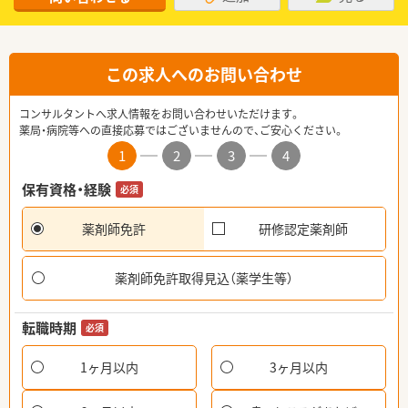
この求人へのお問い合わせ
コンサルタントへ求人情報をお問い合わせいただけます。
薬局・病院等への直接応募ではございませんので、ご安心ください。
1
2
3
4
保有資格・経験
必須
薬剤師免許
研修認定薬剤師
薬剤師免許取得見込（薬学生等）
転職時期
必須
1ヶ月以内
3ヶ月以内