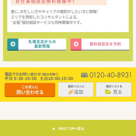
お仕事相談会無料開催中！
更に、お忙しい方やキャリアの棚卸がしたい方に朗報!
エリアを熟知したコンサルタントによる、
“出張”個別相談サービスも同時開催中です。
札幌支店からの
無料相談会を予約
最新情報
この求人に
検討リストに
検討リストを
追加
見る
問い合わせる
PAGE TOPへ戻る