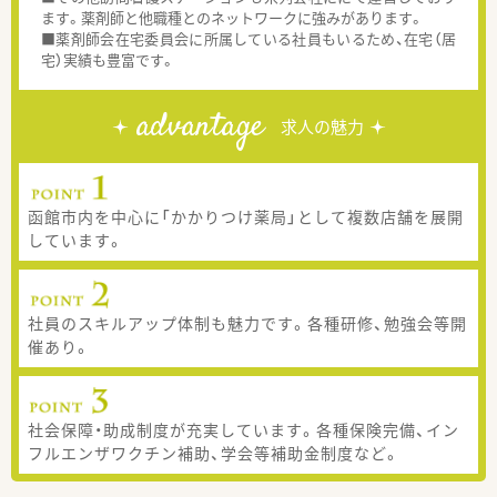
ます。薬剤師と他職種とのネットワークに強みがあります。
■薬剤師会在宅委員会に所属している社員もいるため、在宅（居
宅）実績も豊富です。
advantage
求人の魅力
函館市内を中心に「かかりつけ薬局」として複数店舗を展開
しています。
社員のスキルアップ体制も魅力です。各種研修、勉強会等開
催あり。
社会保障・助成制度が充実しています。各種保険完備、イン
フルエンザワクチン補助、学会等補助金制度など。