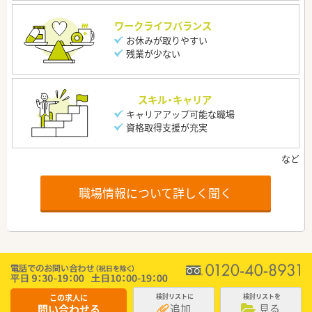
ワークライフバランス
お休みが取りやすい
残業が少ない
スキル・キャリア
キャリアアップ可能な職場
資格取得支援が充実
職場情報について詳しく聞く
この求人に
検討リストに
検討リストを
追加
見る
問い合わせる