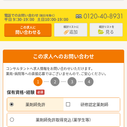
この求人に
検討リストに
検討リストを
追加
見る
問い合わせる
この求人へのお問い合わせ
コンサルタントへ求人情報をお問い合わせいただけます。
薬局・病院等への直接応募ではございませんので、ご安心ください。
1
2
3
4
保有資格・経験
必須
薬剤師免許
研修認定薬剤師
薬剤師免許取得見込（薬学生等）