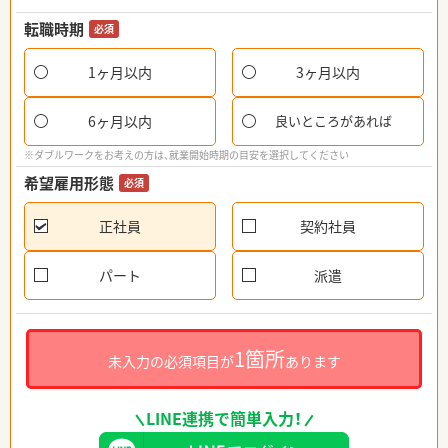
転職時期
必須
1ヶ月以内
3ヶ月以内
6ヶ月以内
良いところがあれば
※ダブルワークをお考えの方は、就業開始時期の目安を選択してください
希望雇用形態
必須
正社員
契約社員
パート
派遣
1箇所
未入力の必須項目が
あります
LINE連携で簡単入力！