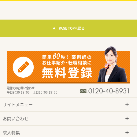
PAGE TOPへ戻る
電話でのお問い合わせ：
平日9：30-19：00 土日10：00-19：00
サイトメニュー
お問い合わせ
求人特集