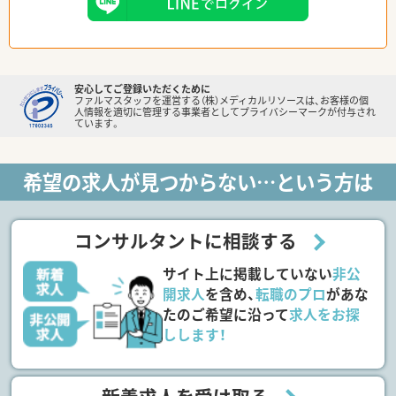
安心してご登録いただくために
ファルマスタッフを運営する（株）メディカルリソースは、お客様の個
人情報を適切に管理する事業者としてプライバシーマークが付与され
ています。
希望の求人が見つからない…という方は
コンサルタントに相談する
サイト上に掲載していない
非公
開求人
を含め、
転職のプロ
があな
たのご希望に沿って
求人をお探
しします！