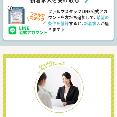
新着求人を受け取る
ファルマスタッフLINE公式アカ
ウントを友だち追加して、
希望の
条件を登録
すると、
新着求人
が届
きます♪