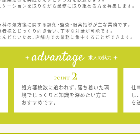
ニケーションを取りながら業務に取り組める方を募集します。
療科の処方箋に関する調剤・監査・服薬指導が主な業務です。
患者様とじっくり向き合い、丁寧な対話が可能です。
とんどないため、店舗内での業務に集中することができます。
advantage
求人の魅力
処方箋枚数に追われず、落ち着いた環
仕
境でじっくりと知識を深めたい方に
し
おすすめです。
を