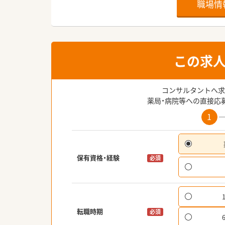
職場情
この求
コンサルタントへ求
薬局・病院等への直接応
1
保有資格・経験
必須
転職時期
必須