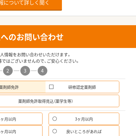
報について詳しく聞く
人へのお問い合わせ
人情報をお問い合わせいただけます。
募ではございませんので、ご安心ください。
2
3
4
薬剤師免許
研修認定薬剤師
希
薬剤師免許取得見込（薬学生等）
1ヶ月以内
3ヶ月以内
6ヶ月以内
良いところがあれば