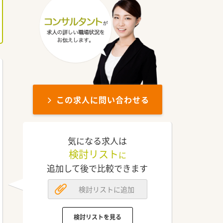
この求人に問い合わせる
気になる求人は
検討リスト
に
追加して後で比較できます
検討リストに追加
検討リストを見る