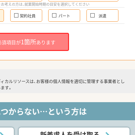
をお考えの方は、就業開始時期の目安を選択してください
契約社員
パート
派遣
1箇所
必須項目が
あります
ディカルリソースは、お客様の個人情報を適切に管理する事業者とし
ます。
見つからない…という方は
新着求人を受け取る