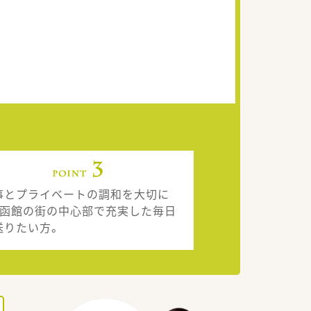
事とプライベートの調和を大切に
、函館の街の中心部で充実した毎日
送りたい方。