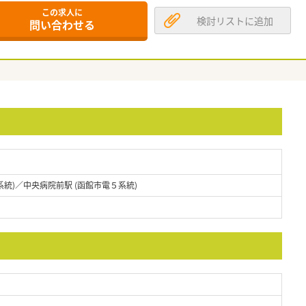
この求人に
検討リストに追加
問い合わせる
系統)／中央病院前駅 (函館市電５系統)