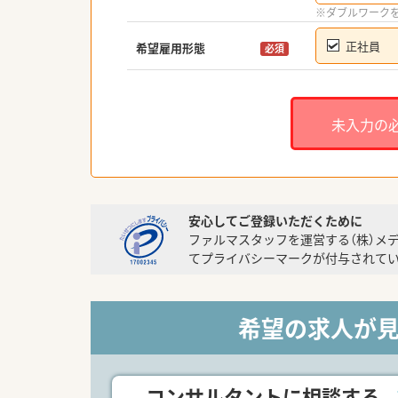
※ダブルワーク
正社員
希望雇用形態
必須
未入力の
安心してご登録いただくために
ファルマスタッフを運営する（株）メ
てプライバシーマークが付与されてい
希望の求人が
コンサルタントに相談する