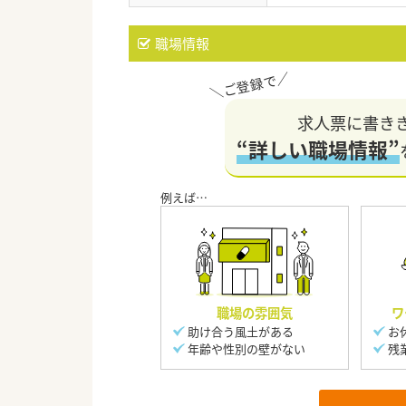
職場情報
求人票に書き
“詳しい職場情報”
職場の雰囲気
ワ
助け合う風土がある
お
年齢や性別の壁がない
残