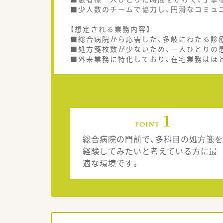
■少人数のチームで協力し、円滑なコミュ
【想定される業務内容】
■総合病院から応需した、多岐にわたる診
■処方箋枚数が少ないため、一人ひとりの
■外来業務に特化しており、在宅業務はほ
総合病院の門前で、多科目の処方箋を
経験してみたいと考えている方に最
適な環境です。