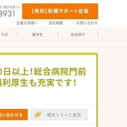
00
（祝日を除く）
【無料】転職サポート登録
企業の皆様へ
会社概要
お問い合わせ
マラボ
薬学生
支店紹介
0日以上！総合病院門前
福利厚生も充実です！
問い合わせる
検討リストに追加