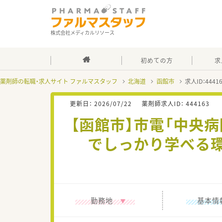
株式会社メディカルリソース
初めての方
求
薬剤師の転職・求人サイト ファルマスタッフ
北海道
函館市
求人ID：444
更新日：
2026/07/22
薬剤師求人ID：
444163
【函館市】市電「中央
でしっかり学べる環
勤務地
基本情