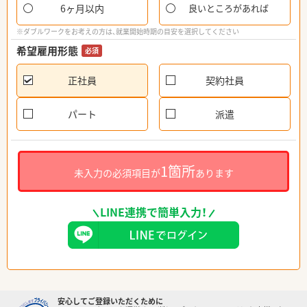
6ヶ月以内
良いところがあれば
※ダブルワークをお考えの方は、就業開始時期の目安を選択してください
希望雇用形態
必須
正社員
契約社員
パート
派遣
1箇所
未入力の必須項目が
あります
LINE連携で簡単入力！
安心してご登録いただくために