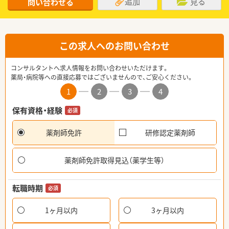
追加
見る
問い合わせる
この求人へのお問い合わせ
コンサルタントへ求人情報をお問い合わせいただけます。
薬局・病院等への直接応募ではございませんので、ご安心ください。
1
2
3
4
保有資格・経験
必須
薬剤師免許
研修認定薬剤師
薬剤師免許取得見込（薬学生等）
転職時期
必須
1ヶ月以内
3ヶ月以内