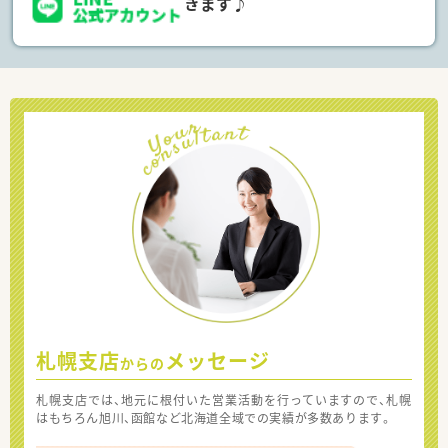
きます♪
札幌支店
メッセージ
からの
札幌支店では、地元に根付いた営業活動を行っていますので、札幌
はもちろん旭川、函館など北海道全域での実績が多数あります。