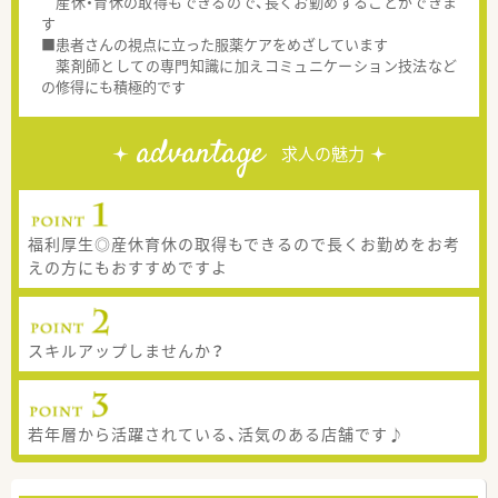
産休・育休の取得もできるので、長くお勤めすることができま
す
■患者さんの視点に立った服薬ケアをめざしています
薬剤師としての専門知識に加えコミュニケーション技法など
の修得にも積極的です
advantage
求人の魅力
福利厚生◎産休育休の取得もできるので長くお勤めをお考
えの方にもおすすめですよ
スキルアップしませんか？
若年層から活躍されている、活気のある店舗です♪