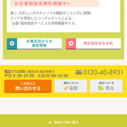
お仕事相談会無料開催中！
更に、お忙しい方やキャリアの棚卸がしたい方に朗報!
エリアを熟知したコンサルタントによる、
“出張”個別相談サービスも同時開催中です。
札幌支店からの
無料相談会を予約
最新情報
この求人に
検討リストに
検討リストを
追加
見る
問い合わせる
PAGE TOPへ戻る