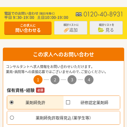
この求人に
検討リストに
検討リストを
追加
見る
問い合わせる
この求人へのお問い合わせ
コンサルタントへ求人情報をお問い合わせいただけます。
薬局・病院等への直接応募ではございませんので、ご安心ください。
1
2
3
4
保有資格・経験
必須
薬剤師免許
研修認定薬剤師
薬剤師免許取得見込（薬学生等）