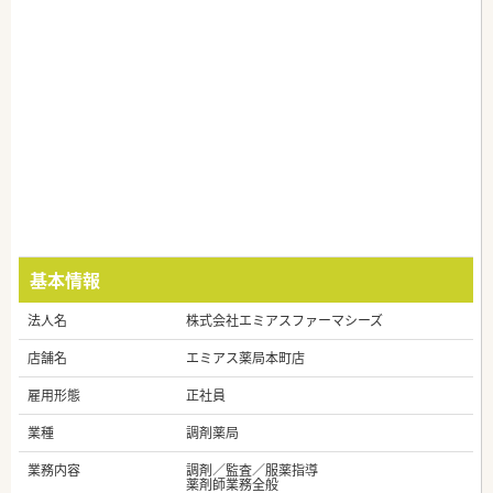
基本情報
法人名
株式会社エミアスファーマシーズ
店舗名
エミアス薬局本町店
雇用形態
正社員
業種
調剤薬局
業務内容
調剤／監査／服薬指導
薬剤師業務全般