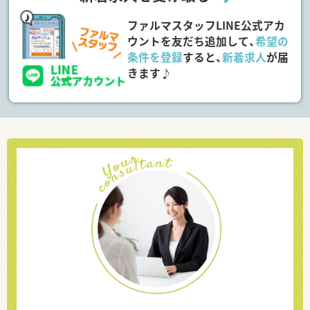
ファルマスタッフLINE公式アカ
ウントを友だち追加して、
希望の
条件を登録
すると、
新着求人
が届
きます♪