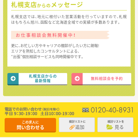
札幌支店
メッセージ
からの
札幌支店では、地元に根付いた営業活動を行っていますので、札幌
はもちろん旭川、函館など北海道全域での実績が多数あります。
お仕事相談会無料開催中！
更に、お忙しい方やキャリアの棚卸がしたい方に朗報!
エリアを熟知したコンサルタントによる、
“出張”個別相談サービスも同時開催中です。
札幌支店からの
無料相談会を予約
最新情報
この求人に
検討リストに
検討リストを
追加
見る
問い合わせる