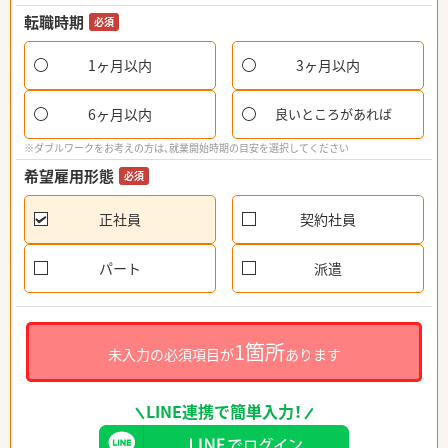
転職時期
必須
1ヶ月以内
3ヶ月以内
6ヶ月以内
良いところがあれば
※ダブルワークをお考えの方は、就業開始時期の目安を選択してください
希望雇用形態
必須
正社員
契約社員
パート
派遣
1箇所
未入力の必須項目が
あります
LINE連携で簡単入力！