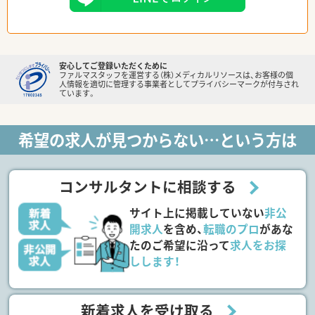
安心してご登録いただくために
ファルマスタッフを運営する（株）メディカルリソースは、お客様の個
人情報を適切に管理する事業者としてプライバシーマークが付与され
ています。
希望の求人が見つからない…という方は
コンサルタントに相談する
サイト上に掲載していない
非公
開求人
を含め、
転職のプロ
があな
たのご希望に沿って
求人をお探
しします！
新着求人を受け取る