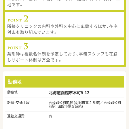
地です。
隣接クリニックの内科や外科を中心に応需するほか、在宅
対応も取り組んでいます。
薬剤師は複数名体制を予定しており、事務スタッフも在籍
しサポート体制は万全です。
勤務地
勤務地
北海道函館市本町5-12
路線・交通手段
五稜郭公園前駅 (函館市電２系統)／五稜郭公園
前駅 (函館市電５系統)
通勤交通費
有