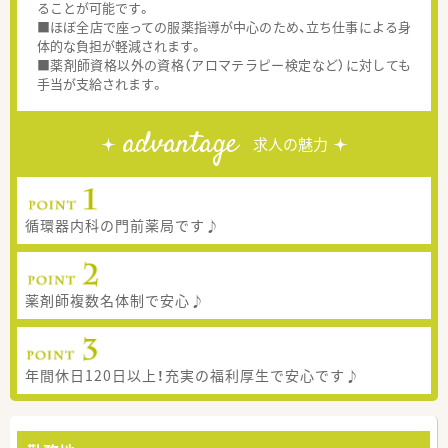
ることが可能です。
■ほぼ全店で座っての服薬指導が中心のため、立ち仕事による身
体的な負担が軽減されます。
■薬剤師資格以外の資格（アロマテラピー検定など）に対しても
手当が支給されます。
advantage
求人の魅力
循環器内科の門前薬局です♪
薬剤師複数名体制で安心♪
年間休日120日以上！充実の福利厚生で安心です♪