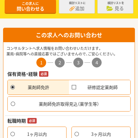
この求人に
検討リストに
検討リストを
追加
見る
問い合わせる
この求人へのお問い合わせ
コンサルタントへ求人情報をお問い合わせいただけます。
薬局・病院等への直接応募ではございませんので、ご安心ください。
1
2
3
4
保有資格・経験
必須
薬剤師免許
研修認定薬剤師
薬剤師免許取得見込（薬学生等）
転職時期
必須
1ヶ月以内
3ヶ月以内