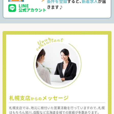
条件を登録
すると、
新着求人
が届
きます♪
札幌支店
メッセージ
からの
札幌支店では、地元に根付いた営業活動を行っていますので、札幌
はもちろん旭川、函館など北海道全域での実績が多数あります。