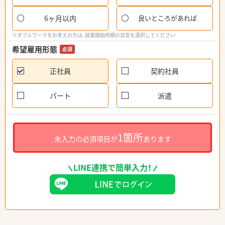
6ヶ月以内
良いところがあれば
※ダブルワークをお考えの方は、就業開始時期の目安を選択してください
希望雇用形態
必須
正社員
契約社員
パート
派遣
1箇所
未入力の必須項目が
あります
LINE連携で簡単入力！