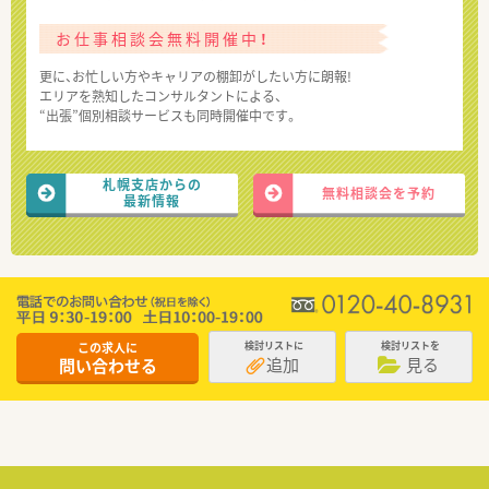
お仕事相談会無料開催中！
更に、お忙しい方やキャリアの棚卸がしたい方に朗報!
エリアを熟知したコンサルタントによる、
“出張”個別相談サービスも同時開催中です。
札幌支店からの
無料相談会を予約
最新情報
この求人に
検討リストに
検討リストを
追加
見る
問い合わせる