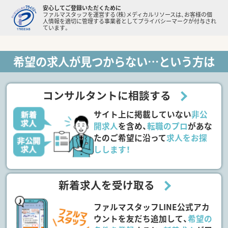
安心してご登録いただくために
ファルマスタッフを運営する（株）メディカルリソースは、お客様の個
人情報を適切に管理する事業者としてプライバシーマークが付与され
ています。
希望の求人が見つからない…という方は
コンサルタントに相談する
サイト上に掲載していない
非公
開求人
を含め、
転職のプロ
があな
たのご希望に沿って
求人をお探
しします！
新着求人を受け取る
ファルマスタッフLINE公式アカ
ウントを友だち追加して、
希望の