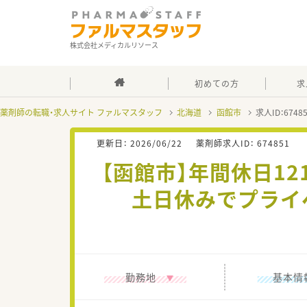
株式会社メディカルリソース
初めての方
求
薬剤師の転職・求人サイト ファルマスタッフ
北海道
函館市
求人ID：674
更新日：
2026/06/22
薬剤師求人ID：
674851
【函館市】年間休日1
土日休みでプライ
勤務地
基本情