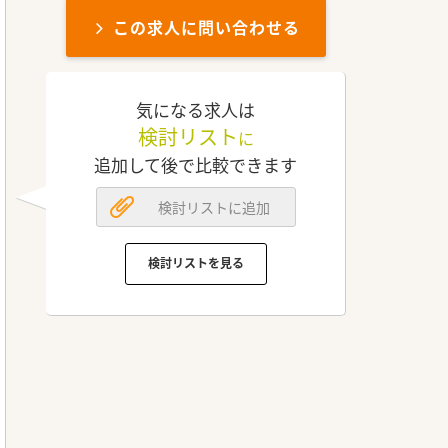
この求人に問い合わせる
気になる求人は
検討リスト
に
追加して後で比較できます
検討リストに追加
検討リストを見る