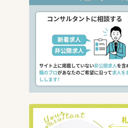
コンサルタントに相談する
サイト上に掲載していない
非公開求人
を含
職のプロ
があなたのご希望に沿って
求人を
しします！