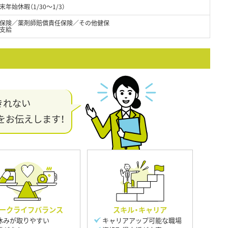
末年始休暇（1/30～1/3）
保険／薬剤師賠償責任保険／その他健保
支給
きれない
をお伝えします！
ークライフバランス
スキル・キャリア
休みが取りやすい
キャリアアップ可能な職場