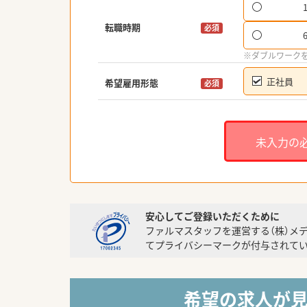
転職時期
必須
※ダブルワーク
正社員
希望雇用形態
必須
未入力の
安心してご登録いただくために
ファルマスタッフを運営する（株）メ
てプライバシーマークが付与されてい
希望の求人が