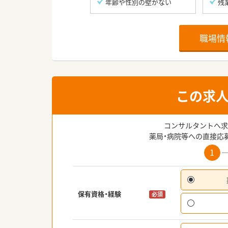
年齢や性別の壁がない
残
職場情
この求
コンサルタントへ求
薬局・病院等への直接応
1
保有資格・経験
必須