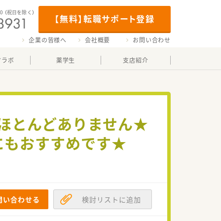
00
（祝日を除く）
【無料】転職サポート登録
企業の皆様へ
会社概要
お問い合わせ
マラボ
薬学生
支店紹介
業ほとんどありません★
にもおすすめです★
問い合わせる
検討リストに追加