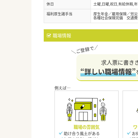
休日
土曜,日曜,祝日,有給休暇,年
福利厚生諸手当
厚生年金／雇用保険／労災
各種社会保険完備 交通費
職場情報
求人票に書き
“詳しい職場情報”
職場の雰囲気
ワ
助け合う風土がある
お