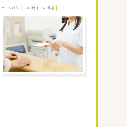
チェーン以外
~18時までの職場