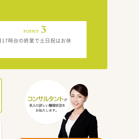
日17時台の終業で土日祝はお休