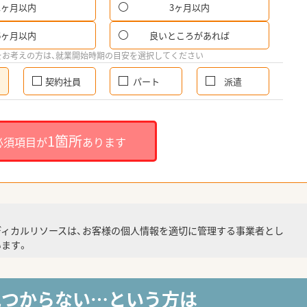
1ヶ月以内
3ヶ月以内
6ヶ月以内
良いところがあれば
をお考えの方は、就業開始時期の目安を選択してください
契約社員
パート
派遣
1箇所
必須項目が
あります
ディカルリソースは、お客様の個人情報を適切に管理する事業者とし
ます。
見つからない…という方は