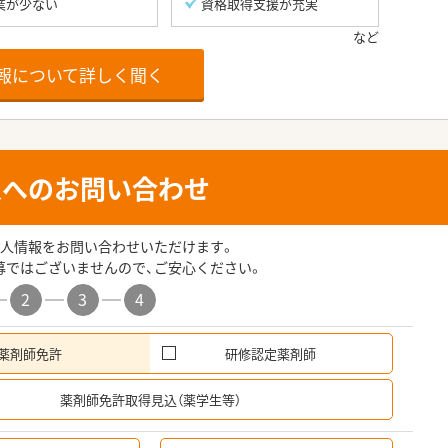
業が少ない
資格取得支援が充実
報について詳しく聞く
人へのお問い合わせ
人情報をお問い合わせいただけます。
募ではございませんので、ご安心ください。
2
3
4
薬剤師免許
研修認定薬剤師
希
薬剤師免許取得見込（薬学生等）