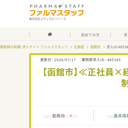
株式会社メディカルリソース
初めての方
求
薬剤師の転職・求人サイト ファルマスタッフ
北海道
函館市
求人ID：485
更新日：
2026/07/17
薬剤師求人ID：
485345
【函館市】≪正社員×
勤務地
基本情