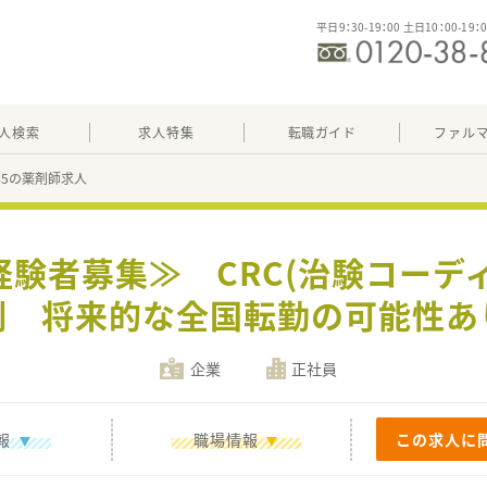
平日9：30-19：00 土日10：00-19：
人検索
求人特集
転職ガイド
ファル
345の薬剤師求人
経験者募集≫ CRC(治験コーデ
制 将来的な全国転勤の可能性あ
企業
正社員
報
職場情報
この求人に