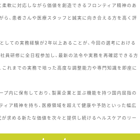
に柔軟に対応しながら価値を創造できるフロンティア精神のあ
がら、患者さんや医療スタッフと誠実に向き合える方を高く評
ーとしての実務経験が2年以上あることが、今回の選考における
入社員研修に全日程参加し、最新の法令や実務を再確認できる方
、これまでの実務で培った高度な調整能力や専門知識を即座に
ープ内に保有しており、製薬企業と並ぶ機能を持つ国内屈指の
ティア精神を持ち、医療領域を超えて健康や予防といった幅広
代が求める新たな価値を次々と提供し続けるヘルスケアのリー