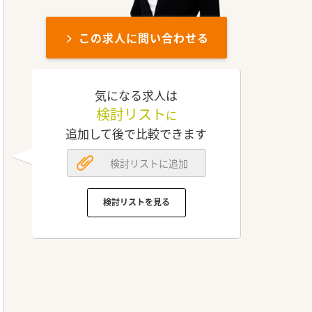
この求人に問い合わせる
気になる求人は
検討リスト
に
追加して後で比較できます
検討リストに追加
検討リストを見る