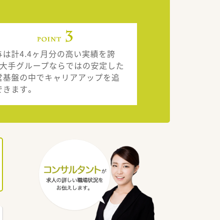
与は計4.4ヶ月分の高い実績を誇
、大手グループならではの安定した
営基盤の中でキャリアアップを追
できます。