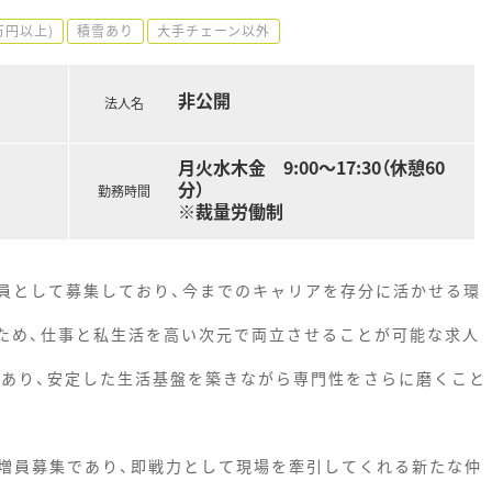
万円以上)
積雪あり
大手チェーン以外
非公開
法人名
月火水木金 9:00～17:30（休憩60
分）
勤務時間
※裁量労働制
員として募集しており、今までのキャリアを存分に活かせる環
のため、仕事と私生活を高い次元で両立させることが可能な求人
があり、安定した生活基盤を築きながら専門性をさらに磨くこと
増員募集であり、即戦力として現場を牽引してくれる新たな仲