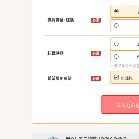
保有資格・経験
必須
転職時期
必須
※ダブルワーク
正社員
希望雇用形態
必須
未入力の
安心してご登録いただくために