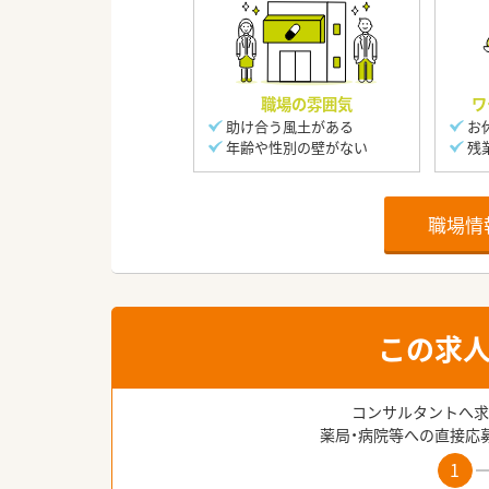
職場の雰囲気
ワ
助け合う風土がある
お
年齢や性別の壁がない
残
職場情
この求
コンサルタントへ求
薬局・病院等への直接応
1