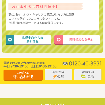
お仕事相談会無料開催中！
更に、お忙しい方やキャリアの棚卸がしたい方に朗報!
エリアを熟知したコンサルタントによる、
“出張”個別相談サービスも同時開催中です。
札幌支店からの
無料相談会を予約
最新情報
この求人に
検討リストに
検討リストを
追加
見る
問い合わせる
PAGE TOPへ戻る