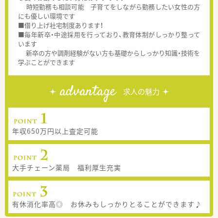
時短勤務も相談可能 子育てをしながら勤務したい女性の方
にも優しい環境です
■借り上げ社宅制度あります！
■毎年新卒・中途採用を行っており、教育体制がしっかり整って
います
新卒の方や調剤経験がない方も基礎からしっかり知識・技術を
学ぶことができます
advantage
求人の魅力
年収650万円以上査定可能
大手チェーン薬局 福利厚生充実
有休消化率高◎ お休みもしっかりとることができます♪