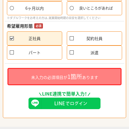
6ヶ月以内
良いところがあれば
※ダブルワークをお考えの方は、就業開始時期の目安を選択してください
希望雇用形態
必須
正社員
契約社員
パート
派遣
1箇所
未入力の必須項目が
あります
LINE連携で簡単入力！