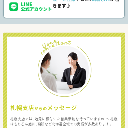
きます♪
札幌支店
メッセージ
からの
札幌支店では、地元に根付いた営業活動を行っていますので、札幌
はもちろん旭川、函館など北海道全域での実績が多数あります。