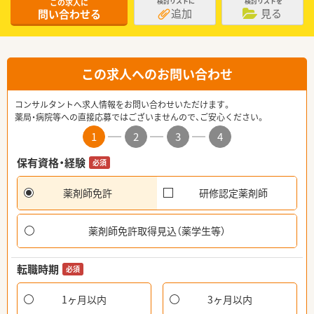
この求人に
検討リストに
検討リストを
追加
見る
問い合わせる
この求人へのお問い合わせ
コンサルタントへ求人情報をお問い合わせいただけます。
薬局・病院等への直接応募ではございませんので、ご安心ください。
1
2
3
4
保有資格・経験
必須
薬剤師免許
研修認定薬剤師
薬剤師免許取得見込（薬学生等）
転職時期
必須
1ヶ月以内
3ヶ月以内