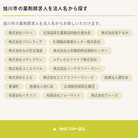
旭川市の薬剤師求人を法人名から探す
旭川市の薬剤師求人を法人名からお探しいただけます。
株式会社ツルハ
北海道厚生農業協同組合連合会
株式会社英Ｐ＆Ｍ
株式会社フロンティア
札幌臨床検査センター株式会社
株式会社なの花北海道
株式会社士別薬剤師会調剤センター
株式会社メディプラン
メディカルファイブ株式会社
株式会社ユニスマイル
株式会社イシヤマファーマシー
株式会社そえる
株式会社エミアスファーマシーズ
医療法人讃生会
豊浦町
医療法人同仁会
広域紋別病院企業団
有限会社イチフジ
有限会社フォーサイト
株式会社ウィーズ
PAGE TOPへ戻る