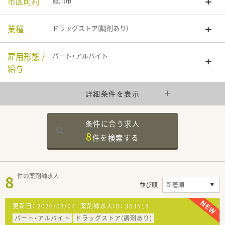
市区町村
旭川市
業種
ドラッグストア(調剤あり)
雇用形態 /
パート・アルバイト
給与
詳細条件を表示
条件に合う求人
8
件を
検索する
8
件の薬剤師求人
並び順
更新日：
2026/08/07
薬剤師求人ID：
363518
パート・アルバイト
ドラッグストア(調剤あり)