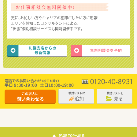
お仕事相談会無料開催中！
更に、お忙しい方やキャリアの棚卸がしたい方に朗報!
エリアを熟知したコンサルタントによる、
“出張”個別相談サービスも同時開催中です。
札幌支店からの
無料相談会を予約
最新情報
この求人に
検討リストに
検討リストを
追加
見る
問い合わせる
PAGE TOPへ戻る