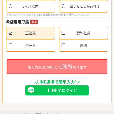
6ヶ月以内
良いところがあれば
※ダブルワークをお考えの方は、就業開始時期の目安を選択してください
希望雇用形態
必須
正社員
契約社員
パート
派遣
1箇所
未入力の必須項目が
あります
LINE連携で簡単入力！