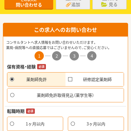
追加
見る
問い合わせる
この求人へのお問い合わせ
コンサルタントへ求人情報をお問い合わせいただけます。
薬局・病院等への直接応募ではございませんので、ご安心ください。
1
2
3
4
保有資格・経験
必須
薬剤師免許
研修認定薬剤師
薬剤師免許取得見込（薬学生等）
転職時期
必須
1ヶ月以内
3ヶ月以内