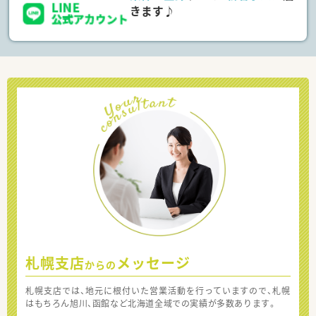
きます♪
札幌支店
メッセージ
からの
札幌支店では、地元に根付いた営業活動を行っていますので、札幌
はもちろん旭川、函館など北海道全域での実績が多数あります。