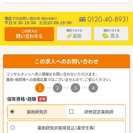
この求人に
検討リストに
検討リストを
追加
見る
問い合わせる
この求人へのお問い合わせ
コンサルタントへ求人情報をお問い合わせいただけます。
薬局・病院等への直接応募ではございませんので、ご安心ください。
1
2
3
4
保有資格・経験
必須
薬剤師免許
研修認定薬剤師
薬剤師免許取得見込（薬学生等）