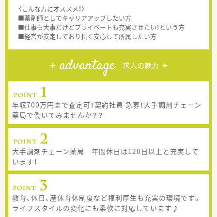
〈こんな方にオススメ！〉
■薬剤師としてキャリアアップしたい方
■仕事も大事だけどプライベートも充実させたい！という方
■経営が安定しており長く安心して所属したい方
advantage
求人の魅力
年収700万円まで査定可！契約社員 急募！大手調剤チェーン
薬局で働いてみませんか？？
大手調剤チェーン薬局 年間休日は120日以上と充実して
います！
教育、休日、産休育休制度など福利厚生も充実の環境です。
ライフスタイルの変化にも柔軟に対応しています♪