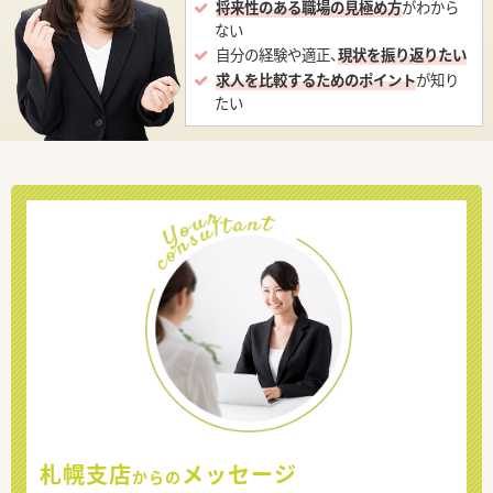
将来性のある職場の見極め方
がわから
ない
自分の経験や適正、
現状を振り返りたい
求人を比較するためのポイント
が知り
たい
札幌支店
メッセージ
からの