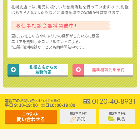
札幌支店では、地元に根付いた営業活動を行っていますので、札幌
はもちろん旭川、函館など北海道全域での実績が多数あります。
お仕事相談会無料開催中！
更に、お忙しい方やキャリアの棚卸がしたい方に朗報!
エリアを熟知したコンサルタントによる、
“出張”個別相談サービスも同時開催中です。
札幌支店からの
無料相談会を予約
最新情報
この求人に
検討リストに
検討リストを
追加
見る
問い合わせる