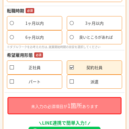
転職時期
必須
1ヶ月以内
3ヶ月以内
6ヶ月以内
良いところがあれば
※ダブルワークをお考えの方は、就業開始時期の目安を選択してください
希望雇用形態
必須
正社員
契約社員
パート
派遣
1箇所
未入力の必須項目が
あります
LINE連携で簡単入力！