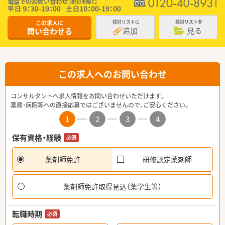
この求人に
検討リストに
検討リストを
追加
見る
問い合わせる
この求人へのお問い合わせ
コンサルタントへ求人情報をお問い合わせいただけます。
薬局・病院等への直接応募ではございませんので、ご安心ください。
1
2
3
4
保有資格・経験
必須
薬剤師免許
研修認定薬剤師
薬剤師免許取得見込（薬学生等）
転職時期
必須