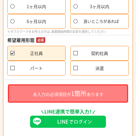
1ヶ月以内
3ヶ月以内
6ヶ月以内
良いところがあれば
※ダブルワークをお考えの方は、就業開始時期の目安を選択してください
希望雇用形態
必須
正社員
契約社員
パート
派遣
1箇所
未入力の必須項目が
あります
LINE連携で簡単入力！