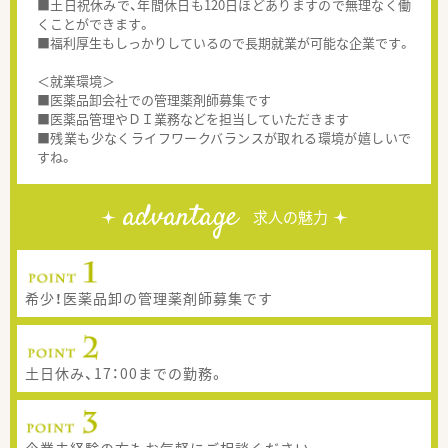
■土日祝休みで、年間休日も120日ほどありますので無理なく働
くことができます。
■福利厚生もしっかりしているので長期就業が可能な企業です。
＜就業環境＞
■医薬品卸会社での管理薬剤師募集です
■医薬品管理やＤＩ業務などを担当していただきます
■残業も少なくライフワークバランスが取れる環境が嬉しいで
すね。
advantage
求人の魅力
希少！医薬品卸の管理薬剤師募集です
土日休み、17：00までの勤務。
企業未経験の方もお気軽にご相談ください。