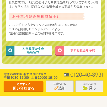
札幌支店では、地元に根付いた営業活動を行っていますので、札幌
はもちろん旭川、函館など北海道全域での実績が多数あります。
お仕事相談会無料開催中！
更に、お忙しい方やキャリアの棚卸がしたい方に朗報!
エリアを熟知したコンサルタントによる、
“出張”個別相談サービスも同時開催中です。
札幌支店からの
無料相談会を予約
最新情報
この求人に
検討リストに
検討リストを
追加
見る
問い合わせる