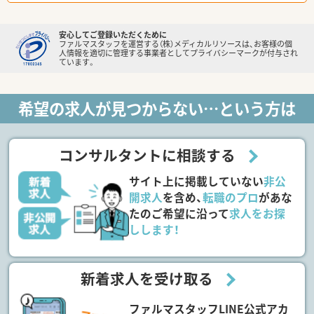
安心してご登録いただくために
ファルマスタッフを運営する（株）メディカルリソースは、お客様の個
人情報を適切に管理する事業者としてプライバシーマークが付与され
ています。
希望の求人が見つからない…という方は
コンサルタントに相談する
サイト上に掲載していない
非公
開求人
を含め、
転職のプロ
があな
たのご希望に沿って
求人をお探
しします！
新着求人を受け取る
ファルマスタッフLINE公式アカ