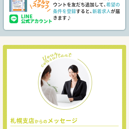
ウントを友だち追加して、
希望の
条件を登録
すると、
新着求人
が届
きます♪
札幌支店
メッセージ
からの