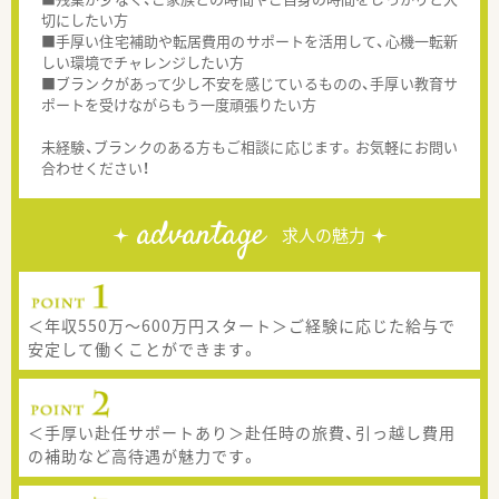
切にしたい方
■手厚い住宅補助や転居費用のサポートを活用して、心機一転新
しい環境でチャレンジしたい方
■ブランクがあって少し不安を感じているものの、手厚い教育サ
ポートを受けながらもう一度頑張りたい方
未経験、ブランクのある方もご相談に応じます。お気軽にお問い
合わせください！
advantage
求人の魅力
＜年収550万〜600万円スタート＞ご経験に応じた給与で
安定して働くことができます。
＜手厚い赴任サポートあり＞赴任時の旅費、引っ越し費用
の補助など高待遇が魅力です。