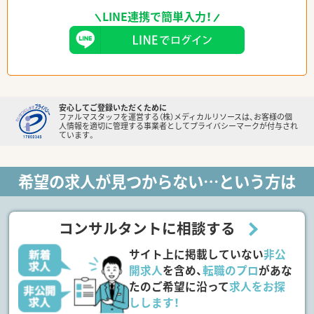
LINE連携で簡単入力！
安心してご登録いただくために
ファルマスタッフを運営する（株）メディカルリソースは、お客様の個
人情報を適切に管理する事業者としてプライバシーマークが付与され
ています。
希望の求人が見つからない…という方は
コンサルタントに相談する
サイト上に掲載していない
非公
開求人
を含め、
転職のプロ
があな
たのご希望に沿って
求人をお探
しします！