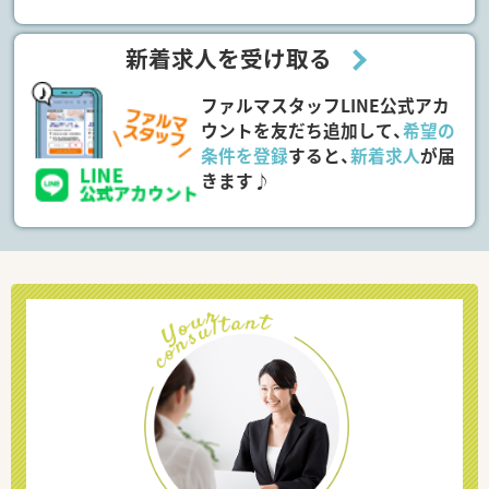
新着求人を受け取る
ファルマスタッフLINE公式アカ
ウントを友だち追加して、
希望の
条件を登録
すると、
新着求人
が届
きます♪