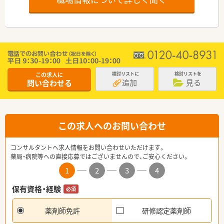
この求人に
検討リストに
検討リストを
追加
見る
問い合わせる
この求人へのお問い合わせ
コンサルタントへ求人情報をお問い合わせいただけます。
薬局・病院等への直接応募ではございませんので、ご安心ください。
1
2
3
4
保有資格・経験
必須
薬剤師免許
研修認定薬剤師