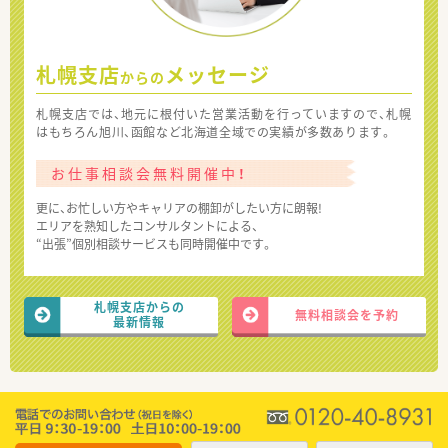
札幌支店
メッセージ
からの
札幌支店では、地元に根付いた営業活動を行っていますので、札幌
はもちろん旭川、函館など北海道全域での実績が多数あります。
お仕事相談会無料開催中！
更に、お忙しい方やキャリアの棚卸がしたい方に朗報!
エリアを熟知したコンサルタントによる、
“出張”個別相談サービスも同時開催中です。
札幌支店からの
無料相談会を予約
最新情報