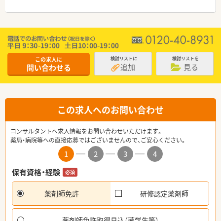
この求人に
検討リストに
検討リストを
追加
見る
問い合わせる
この求人へのお問い合わせ
コンサルタントへ求人情報をお問い合わせいただけます。
薬局・病院等への直接応募ではございませんので、ご安心ください。
1
2
3
4
保有資格・経験
必須
薬剤師免許
研修認定薬剤師
薬剤師免許取得見込（薬学生等）