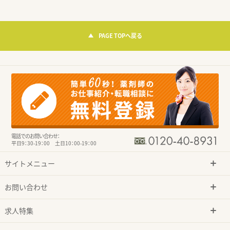
PAGE TOPへ戻る
電話でのお問い合わせ：
平日9：30-19：00 土日10：00-19：00
サイトメニュー
お問い合わせ
求人特集