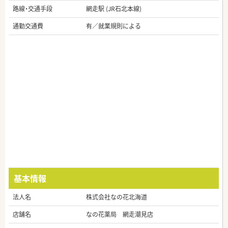
路線・交通手段
網走駅 (JR石北本線)
通勤交通費
有／就業規則による
基本情報
法人名
株式会社なの花北海道
店舗名
なの花薬局 網走潮見店