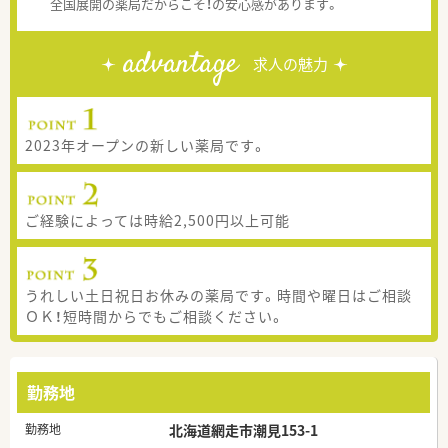
全国展開の薬局だからこそ！の安心感があります。
advantage
求人の魅力
2023年オープンの新しい薬局です。
ご経験によっては時給2,500円以上可能
うれしい土日祝日お休みの薬局です。時間や曜日はご相談
ＯＫ！短時間からでもご相談ください。
勤務地
勤務地
北海道網走市潮見153-1