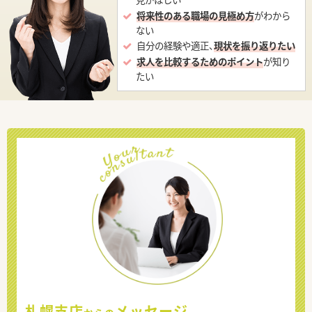
将来性のある職場の見極め方
がわから
ない
自分の経験や適正、
現状を振り返りたい
求人を比較するためのポイント
が知り
たい
札幌支店
メッセージ