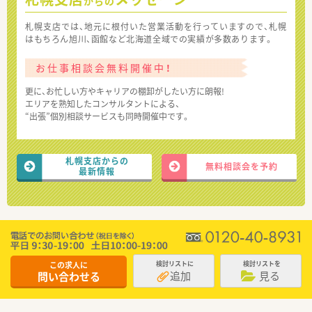
からの
札幌支店では、地元に根付いた営業活動を行っていますので、札幌
はもちろん旭川、函館など北海道全域での実績が多数あります。
お仕事相談会無料開催中！
更に、お忙しい方やキャリアの棚卸がしたい方に朗報!
エリアを熟知したコンサルタントによる、
“出張”個別相談サービスも同時開催中です。
札幌支店からの
無料相談会を予約
最新情報
この求人に
検討リストに
検討リストを
追加
見る
問い合わせる