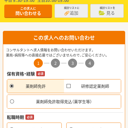
この求人に
検討リストに
検討リストを
追加
見る
問い合わせる
この求人へのお問い合わせ
コンサルタントへ求人情報をお問い合わせいただけます。
薬局・病院等への直接応募ではございませんので、ご安心ください。
1
2
3
4
保有資格・経験
必須
薬剤師免許
研修認定薬剤師
薬剤師免許取得見込（薬学生等）
転職時期
必須