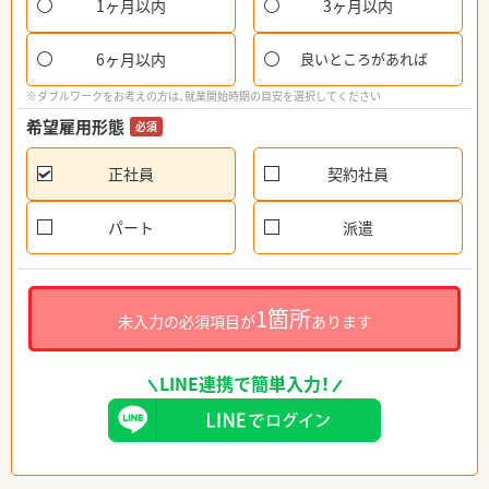
1ヶ月以内
3ヶ月以内
6ヶ月以内
良いところがあれば
※ダブルワークをお考えの方は、就業開始時期の目安を選択してください
希望雇用形態
必須
正社員
契約社員
パート
派遣
1箇所
未入力の必須項目が
あります
LINE連携で簡単入力！