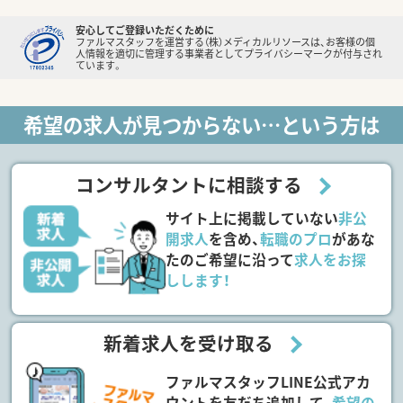
安心してご登録いただくために
ファルマスタッフを運営する（株）メディカルリソースは、お客様の個
人情報を適切に管理する事業者としてプライバシーマークが付与され
ています。
希望の求人が見つからない…という方は
コンサルタントに相談する
サイト上に掲載していない
非公
開求人
を含め、
転職のプロ
があな
たのご希望に沿って
求人をお探
しします！
新着求人を受け取る
ファルマスタッフLINE公式アカ
ウントを友だち追加して、
希望の