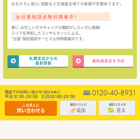
はもちろん旭川、函館など北海道全域での実績が多数あります。
お仕事相談会無料開催中！
更に、お忙しい方やキャリアの棚卸がしたい方に朗報!
エリアを熟知したコンサルタントによる、
“出張”個別相談サービスも同時開催中です。
札幌支店からの
無料相談会を予約
最新情報
この求人に
検討リストに
検討リストを
追加
見る
問い合わせる