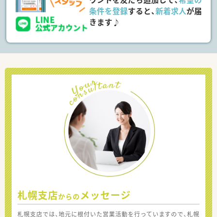
条件を登録
すると、
新着求人
が届
きます♪
札幌支店
メッセージ
からの
札幌支店では、地元に根付いた営業活動を行っていますので、札幌