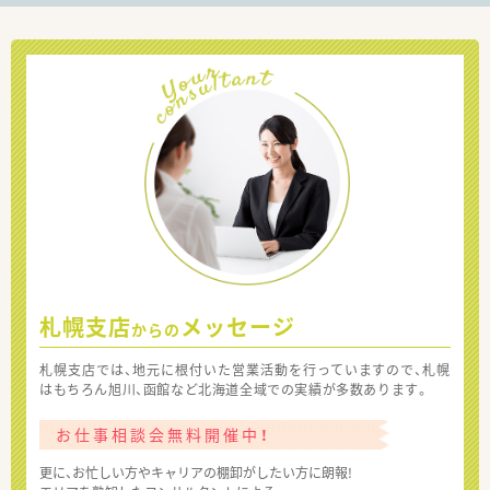
札幌支店
メッセージ
からの
札幌支店では、地元に根付いた営業活動を行っていますので、札幌
はもちろん旭川、函館など北海道全域での実績が多数あります。
お仕事相談会無料開催中！
更に、お忙しい方やキャリアの棚卸がしたい方に朗報!