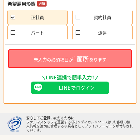
希望雇用形態
必須
正社員
契約社員
パート
派遣
1箇所
未入力の必須項目が
あります
LINE連携で簡単入力！
安心してご登録いただくために
ファルマスタッフを運営する（株）メディカルリソースは、お客様の個
人情報を適切に管理する事業者としてプライバシーマークが付与され
ています。