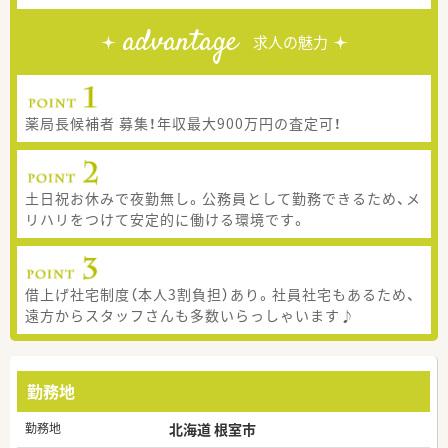
advantage
求人の魅力
薬局長候補者 募集！年収最大900万円の査定可！
土日祝お休みで夜勤無し。公務員として勤務できるため、メ
リハリをつけて安定的に働ける環境です。
借上げ社宅制度（本人3割負担）あり。社員社宅もあるため、
遠方からスタッフさんも多数いらっしゃいます♪
勤務地
勤務地
北海道 根室市