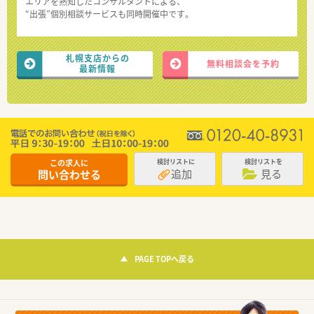
エリアを熟知したコンサルタントによる、
“出張”個別相談サービスも同時開催中です。
札幌支店からの
無料相談会を予約
最新情報
この求人に
検討リストに
検討リストを
追加
見る
問い合わせる
PAGE TOPへ戻る