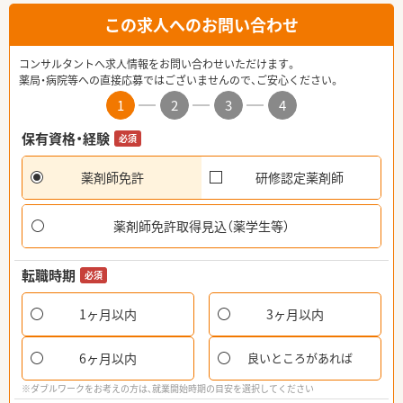
この求人へのお問い合わせ
コンサルタントへ求人情報をお問い合わせいただけます。
薬局・病院等への直接応募ではございませんので、ご安心ください。
1
2
3
4
保有資格・経験
必須
薬剤師免許
研修認定薬剤師
薬剤師免許取得見込（薬学生等）
転職時期
必須
1ヶ月以内
3ヶ月以内
6ヶ月以内
良いところがあれば
※ダブルワークをお考えの方は、就業開始時期の目安を選択してください