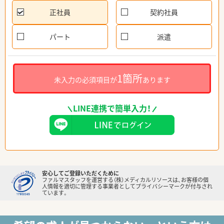
正社員
契約社員
パート
派遣
1箇所
未入力の必須項目が
あります
LINE連携で簡単入力！
安心してご登録いただくために
ファルマスタッフを運営する（株）メディカルリソースは、お客様の個
人情報を適切に管理する事業者としてプライバシーマークが付与され
ています。