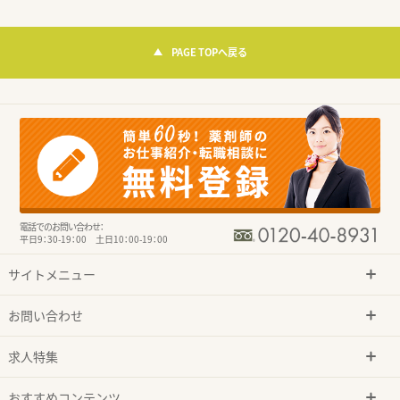
PAGE TOPへ戻る
電話でのお問い合わせ：
平日9：30-19：00 土日10：00-19：00
サイトメニュー
お問い合わせ
求人特集
おすすめコンテンツ