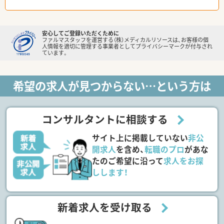
安心してご登録いただくために
ファルマスタッフを運営する（株）メディカルリソースは、お客様の個
人情報を適切に管理する事業者としてプライバシーマークが付与され
ています。
希望の求人が見つからない…という方は
コンサルタントに相談する
サイト上に掲載していない
非公
開求人
を含め、
転職のプロ
があな
たのご希望に沿って
求人をお探
しします！
新着求人を受け取る