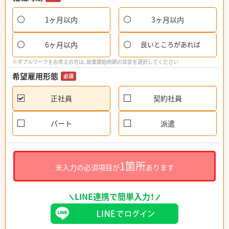
1ヶ月以内
3ヶ月以内
6ヶ月以内
良いところがあれば
※ダブルワークをお考えの方は、就業開始時期の目安を選択してください
希望雇用形態
必須
正社員
契約社員
パート
派遣
1箇所
未入力の必須項目が
あります
LINE連携で簡単入力！