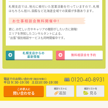
札幌支店では、地元に根付いた営業活動を行っていますので、札幌
はもちろん旭川、函館など北海道全域での実績が多数あります。
お仕事相談会無料開催中！
更に、お忙しい方やキャリアの棚卸がしたい方に朗報!
エリアを熟知したコンサルタントによる、
“出張”個別相談サービスも同時開催中です。
札幌支店からの
無料相談会を予約
最新情報
この求人に
検討リストに
検討リストを
追加
見る
問い合わせる