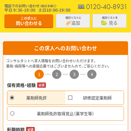
この求人に
検討リストに
検討リストを
追加
見る
問い合わせる
この求人へのお問い合わせ
コンサルタントへ求人情報をお問い合わせいただけます。
薬局・病院等への直接応募ではございませんので、ご安心ください。
1
2
3
4
保有資格・経験
必須
薬剤師免許
研修認定薬剤師
薬剤師免許取得見込（薬学生等）
転職時期
必須