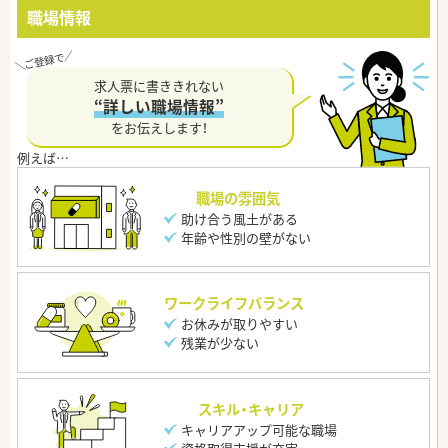
職場情報
求人票に書ききれない
“詳しい職場情報”
をお伝えします！
職場の雰囲気
助け合う風土がある
年齢や性別の壁がない
ワークライフバランス
お休みが取りやすい
残業が少ない
スキル・キャリア
キャリアアップ可能な職場