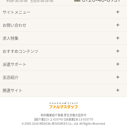
平日9：30-19：00 土日10：00-19：00
サイトメニュー
お問い合わせ
求人特集
おすすめコンテンツ
派遣サポート
支店紹介
関連サイト
有料職業紹介事業 厚生労働大臣許可
【紹介業】13-ユ-010743 【派遣業】派 13-010770
© 2000-2026 MEDICAL RESOURCES Co., Ltd. All Rights Reserved.