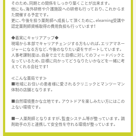
そのため、同期との関係をしっかり築くことが出来ます。
他にも、海外研修や介護施設への研修も行っており、これからま
た開催する予定です。
更に、今後を担う薬剤師へ成長して頂くために、elearning受講や
認定薬剤師資格取得の費用負担も行っています！
◆着実にキャリアアップ◆
現場から本部でキャリアチェンジする方もいれば、エリアマネー
ジャーになる方など、今後のなりたい姿をサポートしています。
人事考課制度は、自身で立てた目標に対してのフィードバックと
なっているため、目標に向かってどうなりたいかなどを一緒に考
えてくれる会社です！
≪こんな薬局です≫
■地域にお住いの患者様に愛されるクリニックとマンツーマン
体制の店舗となります。
■自然環境豊かな立地です。アウトドアを楽しみたい方にはこの
上ない環境です。
■一人薬剤師となりますが、監査システム等が整っています。調
剤助手の方と連携して安全性を守れる環境が整っています。