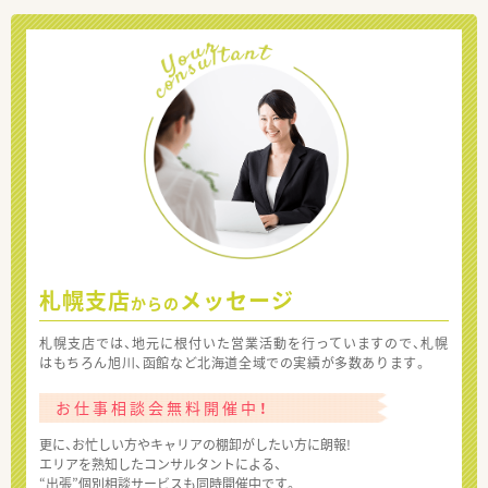
札幌支店
メッセージ
からの
札幌支店では、地元に根付いた営業活動を行っていますので、札幌
はもちろん旭川、函館など北海道全域での実績が多数あります。
お仕事相談会無料開催中！
更に、お忙しい方やキャリアの棚卸がしたい方に朗報!
エリアを熟知したコンサルタントによる、
“出張”個別相談サービスも同時開催中です。