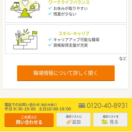
ワークライフバランス
お休みが取りやすい
残業が少ない
スキル・キャリア
キャリアアップ可能な職場
資格取得支援が充実
職場情報について詳しく聞く
この求人に
検討リストに
検討リストを
追加
見る
問い合わせる