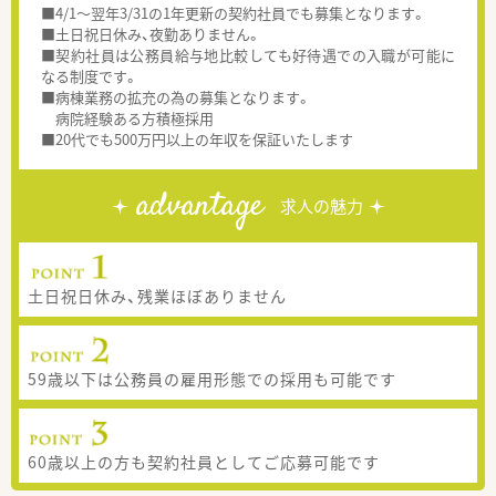
■4/1～翌年3/31の1年更新の契約社員でも募集となります。
■土日祝日休み、夜勤ありません。
■契約社員は公務員給与地比較しても好待遇での入職が可能に
なる制度です。
■病棟業務の拡充の為の募集となります。
病院経験ある方積極採用
■20代でも500万円以上の年収を保証いたします
advantage
求人の魅力
土日祝日休み、残業ほぼありません
59歳以下は公務員の雇用形態での採用も可能です
60歳以上の方も契約社員としてご応募可能です