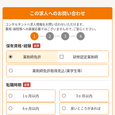
この求人へのお問い合わせ
コンサルタントへ求人情報をお問い合わせいただけます。
薬局・病院等への直接応募ではございませんので、ご安心ください。
1
2
3
4
保有資格・経験
必須
薬剤師免許
研修認定薬剤師
薬剤師免許取得見込（薬学生等）
転職時期
必須
1ヶ月以内
3ヶ月以内
6ヶ月以内
良いところがあれば