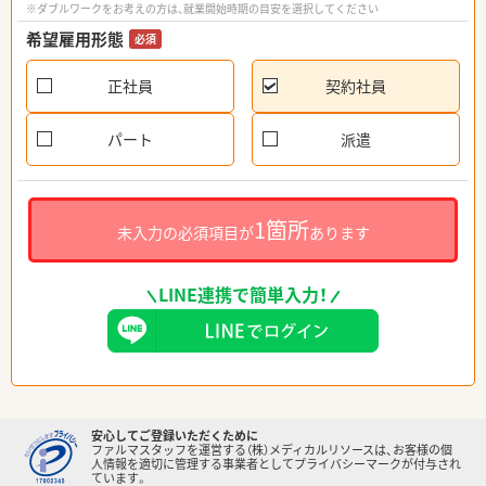
※ダブルワークをお考えの方は、就業開始時期の目安を選択してください
希望雇用形態
必須
正社員
契約社員
パート
派遣
1箇所
未入力の必須項目が
あります
LINE連携で簡単入力！
安心してご登録いただくために
ファルマスタッフを運営する（株）メディカルリソースは、お客様の個
人情報を適切に管理する事業者としてプライバシーマークが付与され
ています。