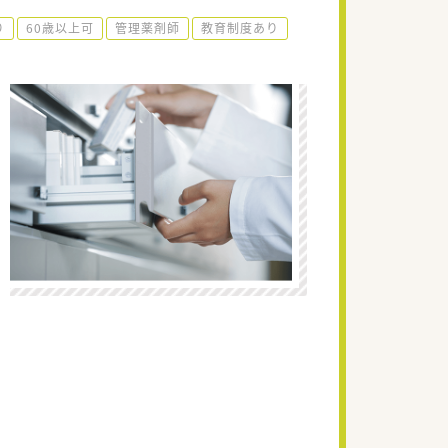
り
60歳以上可
管理薬剤師
教育制度あり