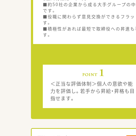
■約50社の企業から成る大手グループの中
です。
■役職に関わらず意見交換ができるフラッ
す。
■積極性があれば最短で取締役への昇進も
す。
＜正当な評価体制＞個人の意欲や能
力を評価し。若手から昇給・昇格も目
指せます。