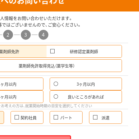
人へのお問い合わせ
人情報をお問い合わせいただけます。
募ではございませんので、ご安心ください。
2
3
4
薬剤師免許
研修認定薬剤師
希
薬剤師免許取得見込（薬学生等）
1ヶ月以内
3ヶ月以内
6ヶ月以内
良いところがあれば
をお考えの方は、就業開始時期の目安を選択してください
契約社員
パート
派遣