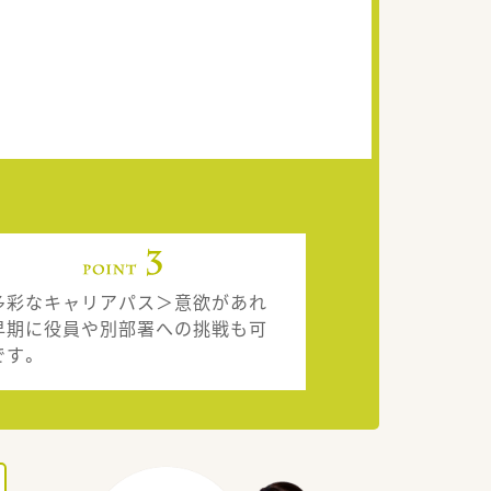
多彩なキャリアパス＞意欲があれ
早期に役員や別部署への挑戦も可
です。