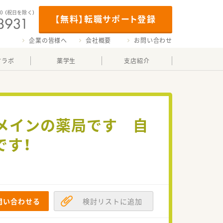
00
（祝日を除く）
【無料】転職サポート登録
企業の皆様へ
会社概要
お問い合わせ
マラボ
薬学生
支店紹介
科メインの薬局です 自
です！
問い合わせる
検討リストに追加