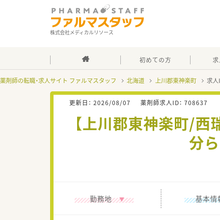
株式会社メディカルリソース
初めての方
求
薬剤師の転職・求人サイト ファルマスタッフ
北海道
上川郡東神楽町
求人
更新日：
2026/08/07
薬剤師求人ID：
708637
【上川郡東神楽町/西
分ら
勤務地
基本情