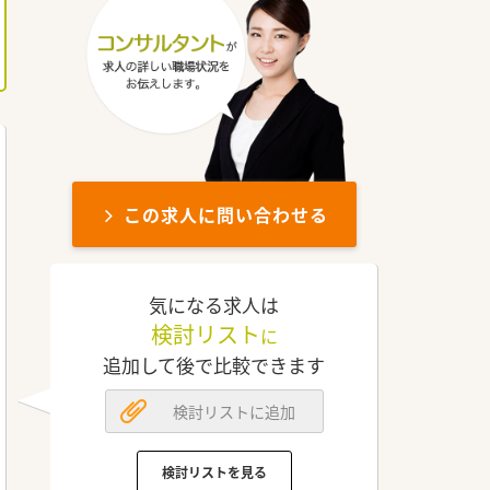
この求人に問い合わせる
気になる求人は
検討リスト
に
追加して後で比較できます
検討リストに追加
検討リストを見る