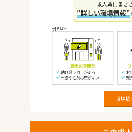
求人票に書き
“詳しい職場情報”
職場の雰囲気
ワ
助け合う風土がある
お
年齢や性別の壁がない
残
職場情