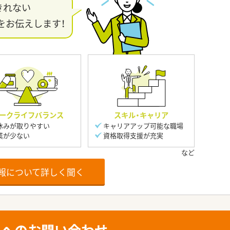
きれない
をお伝えします！
ークライフバランス
スキル・キャリア
休みが取りやすい
キャリアアップ可能な職場
業が少ない
資格取得支援が充実
報について詳しく聞く