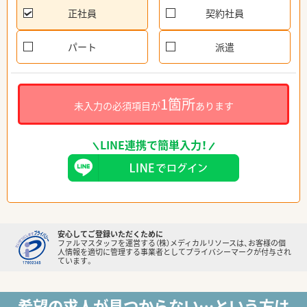
正社員
契約社員
パート
派遣
1箇所
未入力の必須項目が
あります
LINE連携で簡単入力！
安心してご登録いただくために
ファルマスタッフを運営する（株）メディカルリソースは、お客様の個
人情報を適切に管理する事業者としてプライバシーマークが付与され
ています。
希望の求人が見つからない…という方は