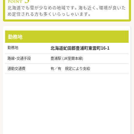
北海道でも雪が少なめの地域です。海も近く、環境が良いた
め定住される方も多くいらっしゃいます。
勤務地
勤務地
北海道虻田郡豊浦町東雲町16-1
路線・交通手段
豊浦駅 (JR室蘭本線)
通勤交通費
有／有 規定により支給