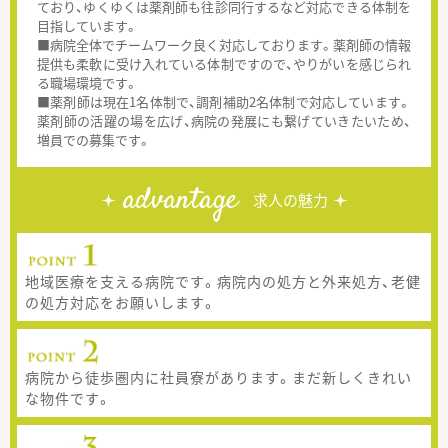
ており、ゆくゆくは薬剤師も往診同行するなど対応できる体制を
目指しています。
■病院全体でチームワーク良く対応しております。薬剤師の情報
提供も柔軟に受け入れている体制ですので、やりがいを感じられ
る職場環境です。
■薬剤師は現在1名体制で、調剤補助2名体制で対応しています。
薬剤師の活躍の場を広げ、病院の発展にも繋げていきたいため、
増員での募集です。
advantage
求人の魅力
地域医療を支える病院です。病院内の処方と外来処方、老健
の処方対応をお願いします。
病院から徒歩圏内に社員寮があります。まだ新しくきれい
な物件です。