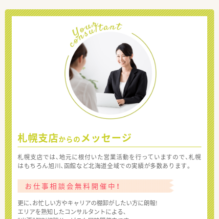
札幌支店
メッセージ
からの
札幌支店では、地元に根付いた営業活動を行っていますので、札幌
はもちろん旭川、函館など北海道全域での実績が多数あります。
お仕事相談会無料開催中！
更に、お忙しい方やキャリアの棚卸がしたい方に朗報!
エリアを熟知したコンサルタントによる、