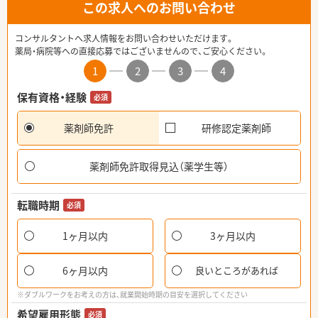
この求人へのお問い合わせ
コンサルタントへ求人情報をお問い合わせいただけます。
薬局・病院等への直接応募ではございませんので、ご安心ください。
1
2
3
4
保有資格・経験
必須
薬剤師免許
研修認定薬剤師
薬剤師免許取得見込（薬学生等）
転職時期
必須
1ヶ月以内
3ヶ月以内
6ヶ月以内
良いところがあれば
※ダブルワークをお考えの方は、就業開始時期の目安を選択してください
希望雇用形態
必須