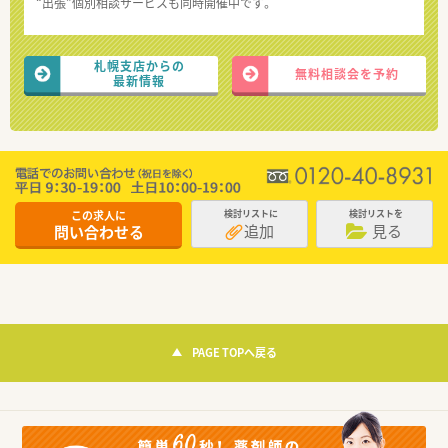
“出張”個別相談サービスも同時開催中です。
札幌支店からの
無料相談会を予約
最新情報
この求人に
検討リストに
検討リストを
追加
見る
問い合わせる
PAGE TOPへ戻る