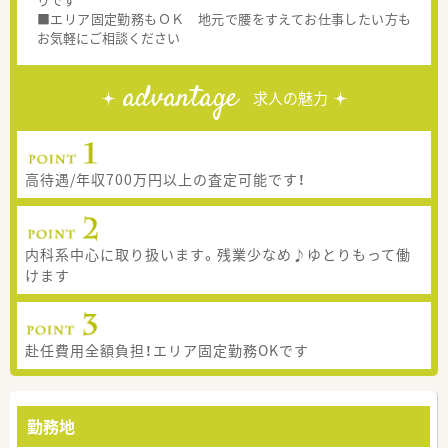
■エリア固定勤務もＯＫ 地元で腰をすえてお仕事したい方も
お気軽にご相談ください
advantage
求人の魅力
高待遇/年収700万円以上の査定可能です！
内科系中心に取り扱います。残業少なめ♪ゆとりもって働
けます
赴任費用全額負担！エリア固定勤務OKです
勤務地