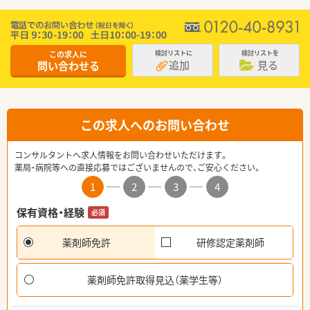
この求人に
検討リストに
検討リストを
追加
見る
問い合わせる
この求人へのお問い合わせ
コンサルタントへ求人情報をお問い合わせいただけます。
薬局・病院等への直接応募ではございませんので、ご安心ください。
1
2
3
4
保有資格・経験
必須
薬剤師免許
研修認定薬剤師
薬剤師免許取得見込（薬学生等）