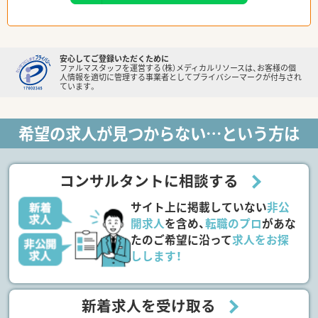
安心してご登録いただくために
ファルマスタッフを運営する（株）メディカルリソースは、お客様の個
人情報を適切に管理する事業者としてプライバシーマークが付与され
ています。
希望の求人が見つからない…という方は
コンサルタントに相談する
サイト上に掲載していない
非公
開求人
を含め、
転職のプロ
があな
たのご希望に沿って
求人をお探
しします！
新着求人を受け取る