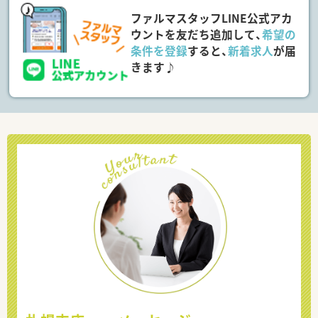
ファルマスタッフLINE公式アカ
ウントを友だち追加して、
希望の
条件を登録
すると、
新着求人
が届
きます♪