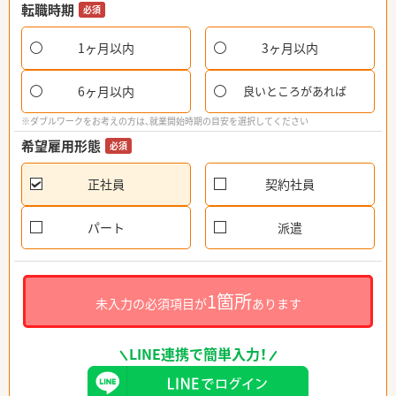
転職時期
必須
1ヶ月以内
3ヶ月以内
6ヶ月以内
良いところがあれば
※ダブルワークをお考えの方は、就業開始時期の目安を選択してください
希望雇用形態
必須
正社員
契約社員
パート
派遣
1箇所
未入力の必須項目が
あります
LINE連携で簡単入力！