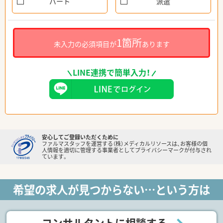
パート
派遣
1箇所
未入力の必須項目が
あります
LINE連携で簡単入力！
安心してご登録いただくために
ファルマスタッフを運営する（株）メディカルリソースは、お客様の個
人情報を適切に管理する事業者としてプライバシーマークが付与され
ています。
希望の求人が見つからない…という方は
コンサルタントに相談する