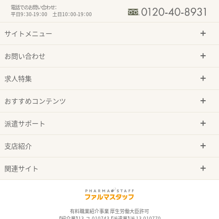
電話でのお問い合わせ：
平日9：30-19：00 土日10：00-19：00
サイトメニュー
お問い合わせ
求人特集
おすすめコンテンツ
派遣サポート
支店紹介
関連サイト
有料職業紹介事業 厚生労働大臣許可
【紹介業】13-ユ-010743 【派遣業】派 13-010770