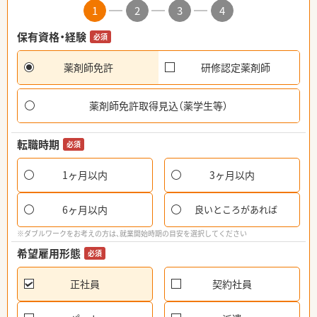
1
2
3
4
保有資格・経験
必須
薬剤師免許
研修認定薬剤師
薬剤師免許取得見込（薬学生等）
転職時期
必須
1ヶ月以内
3ヶ月以内
6ヶ月以内
良いところがあれば
※ダブルワークをお考えの方は、就業開始時期の目安を選択してください
希望雇用形態
必須
正社員
契約社員