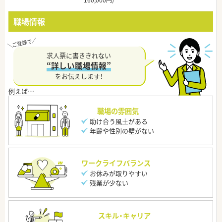
160,000円)
職場情報
求人票に書ききれない
“詳しい職場情報”
をお伝えします！
職場の雰囲気
助け合う風土がある
年齢や性別の壁がない
ワークライフバランス
お休みが取りやすい
残業が少ない
スキル・キャリア