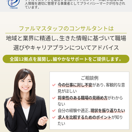
人情報を適切に管理する事業者としてプライバシーマークが付与され
ています。
ファルマスタッフのコンサルタントは
地域と業界に精通し、生きた情報に基づいて職場
選びやキャリアプランについてアドバイス
全国12拠点を展開し、細やかなサポートをご提供します。
ご相談例
今の仕事に対し不安
があり、客観的な意
見がほしい
将来性のある職場の見極め方
がわから
ない
自分の経験や適正、
現状を振り返りたい
求人を比較するためのポイント
が知り
たい