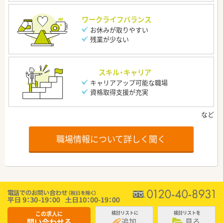
ワークライフバランス
お休みが取りやすい
残業が少ない
スキル・キャリア
キャリアアップ可能な職場
資格取得支援が充実
職場情報について詳しく聞く
この求人に
検討リストに
検討リストを
追加
見る
問い合わせる