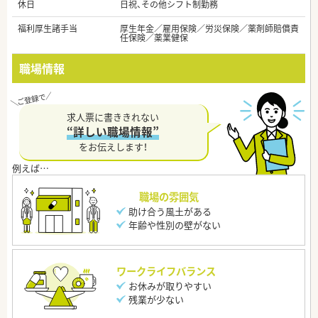
休日
日祝、その他シフト制勤務
福利厚生諸手当
厚生年金／雇用保険／労災保険／薬剤師賠償責
任保険／薬業健保
職場情報
求人票に書ききれない
“詳しい職場情報”
をお伝えします！
職場の雰囲気
助け合う風土がある
年齢や性別の壁がない
ワークライフバランス
お休みが取りやすい
残業が少ない