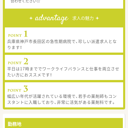
合わせください☆
advantage
求人の魅力
兵庫県神戸市長田区の急性期病院で、珍しい派遣求人とな
ります！
平日は17時まででワークライフバランスと仕事を両立させ
たい方におススメです！
幅広い年代が活躍されている環境で、若手の薬剤師もコン
スタントに入職しており、非常に活気がある薬剤科です。
勤務地