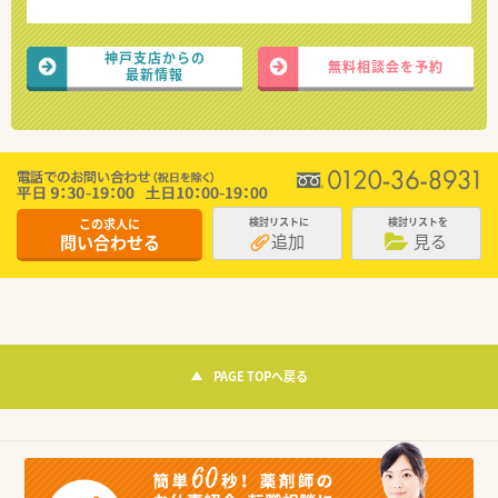
神戸支店からの
無料相談会を予約
最新情報
この求人に
検討リストに
検討リストを
追加
見る
問い合わせる
PAGE TOPへ戻る