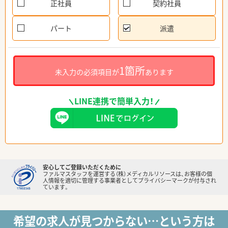
正社員
契約社員
パート
派遣
1箇所
未入力の必須項目が
あります
LINE連携で簡単入力！
安心してご登録いただくために
ファルマスタッフを運営する（株）メディカルリソースは、お客様の個
人情報を適切に管理する事業者としてプライバシーマークが付与され
ています。
希望の求人が見つからない…という方は