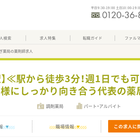
平日9：30-19：00 土日10：00-19：
人検索
求人特集
転職ガイド
ファル
ぎ薬局の薬剤師求人
駅】≪駅から徒歩3分！週1日でも
様にしっかり向き合う代表の薬局！
調剤薬局
パート・アルバイト
報
職場情報
この求人に