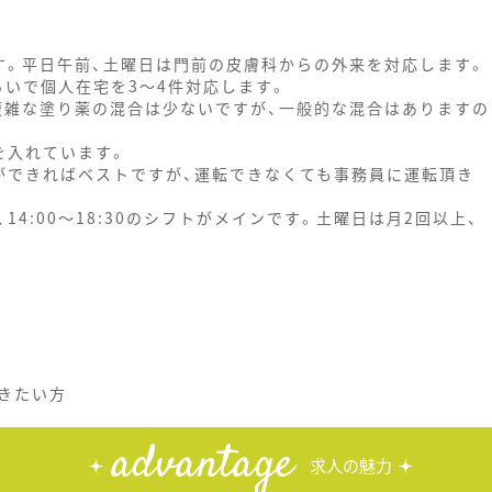
す。平日午前、土曜日は門前の皮膚科からの外来を対応します。
らいで個人在宅を3～4件対応します。
複雑な塗り薬の混合は少ないですが、一般的な混合はありますの
を入れています。
ができればベストですが、運転できなくても事務員に運転頂き
0、14:00～18:30のシフトがメインです。土曜日は月2回以上、
きたい方
advantage
求人の魅力