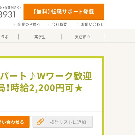
00
（祝日を除く）
【無料】転職サポート登録
企業の皆様へ
会社概要
お問い合わせ
マラボ
薬学生
支店紹介
可パート♪Wワーク歓迎
時給2,200円可★
問い合わせる
検討リストに追加