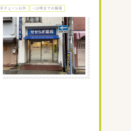
手チェーン以外
~18時までの職場