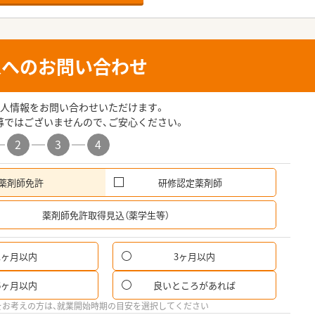
人へのお問い合わせ
人情報をお問い合わせいただけます。
募ではございませんので、ご安心ください。
2
3
4
薬剤師免許
研修認定薬剤師
希
薬剤師免許取得見込（薬学生等）
1ヶ月以内
3ヶ月以内
パ
6ヶ月以内
良いところがあれば
希
をお考えの方は、就業開始時期の目安を選択してください