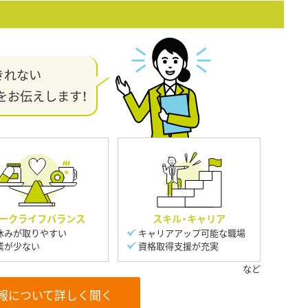
きれない
をお伝えします！
ークライフバランス
スキル・キャリア
休みが取りやすい
キャリアアップ可能な職場
業が少ない
資格取得支援が充実
報について詳しく聞く