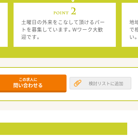
土曜日の外来をこなして頂けるパー
地
トを募集しています。Wワーク大歓
で
迎です。
い
この求人に
検討リストに追加
問い合わせる