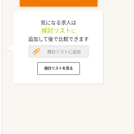
気になる求人は
検討リスト
に
追加して後で比較できます
検討リストに追加
検討リストを見る