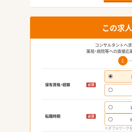
この求
コンサルタントへ求
薬局・病院等への直接応
1
保有資格・経験
必須
転職時期
必須
※ダブルワーク