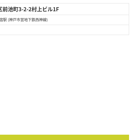
前池町3-2-2村上ビル1F
宿駅 (神戸市営地下鉄西神線)