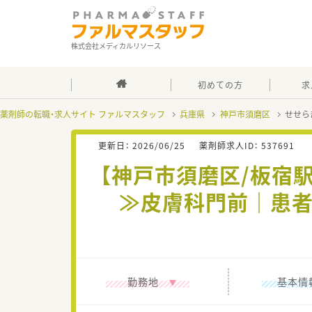
株式会社メディカルリソース
初めての方
求
薬剤師の転職・求人サイト ファルマスタッフ
兵庫県
神戸市須磨区
せせら
更新日：
2026/06/25
薬剤師求人ID：
537691
【神戸市須磨区/板宿
≫皮膚科門前｜患者
勤務地
基本情