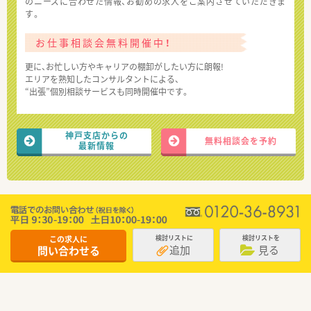
のニーズに合わせた情報、お勧めの求人をご案内させていただきま
す。
お仕事相談会無料開催中！
更に、お忙しい方やキャリアの棚卸がしたい方に朗報!
エリアを熟知したコンサルタントによる、
“出張”個別相談サービスも同時開催中です。
神戸支店からの
無料相談会を予約
最新情報
この求人に
検討リストに
検討リストを
追加
見る
問い合わせる