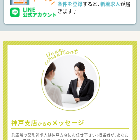
条件を登録
すると、
新着求人
が届
きます♪
神戸支店
メッセージ
からの
兵庫県の薬剤師求人は神戸支店にお任せ下さい！担当者が、あなた