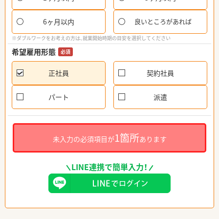
6ヶ月以内
良いところがあれば
※ダブルワークをお考えの方は、就業開始時期の目安を選択してください
希望雇用形態
必須
正社員
契約社員
パート
派遣
1箇所
未入力の必須項目が
あります
LINE連携で簡単入力！