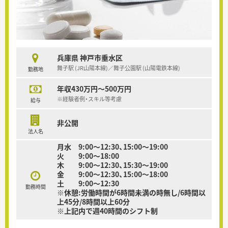
兵庫県 神戸市垂水区
舞子駅 (JR山陽本線)／舞子公園駅 (山陽電鉄本線)
勤務地
年収430万円～500万円
※経験者例・スキル等考慮
給与
非公開
法人名
月水 9:00～12:30、15:00～19:00
火 9:00～18:00
木 9:00～12:30、15:30～19:00
金 9:00～12:30、15:00～18:00
土 9:00～12:30
勤務時間
※休憩:労働時間が6時間未満の時無し/6時間以
上45分/8時間以上60分
※上記内で週40時間のシフト制