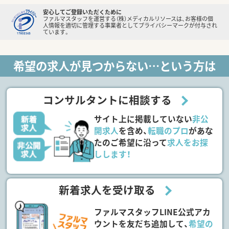
安心してご登録いただくために
ファルマスタッフを運営する（株）メディカルリソースは、お客様の個
人情報を適切に管理する事業者としてプライバシーマークが付与され
ています。
希望の求人が見つからない…という方は
コンサルタントに相談する
サイト上に掲載していない
非公
開求人
を含め、
転職のプロ
があな
たのご希望に沿って
求人をお探
しします！
新着求人を受け取る
ファルマスタッフLINE公式アカ
ウントを友だち追加して、
希望の