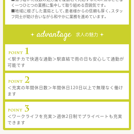
く一つひとつの業務に集中して取り組める雰囲気です。
■地域に根ざした薬局として、患者様からの信頼も厚く、スタッ
フ同士が助け合いながら和やかに業務を進めています。
advantage
求人の魅力
＜駅チカで快適な通勤＞駅直結で雨の日も安心して通勤が
可能です
＜充実の年間休日数＞年間休日120日以上で無理なく働け
ます
＜ワークライフを充実＞週休2日制でプライベートも充実
できます