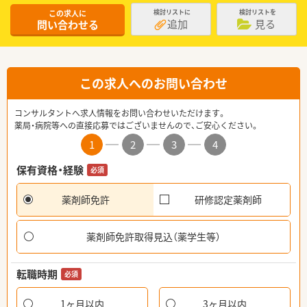
この求人に
検討リストに
検討リストを
追加
見る
問い合わせる
この求人へのお問い合わせ
コンサルタントへ求人情報をお問い合わせいただけます。
薬局・病院等への直接応募ではございませんので、ご安心ください。
1
2
3
4
保有資格・経験
必須
薬剤師免許
研修認定薬剤師
薬剤師免許取得見込（薬学生等）
転職時期
必須
1ヶ月以内
3ヶ月以内