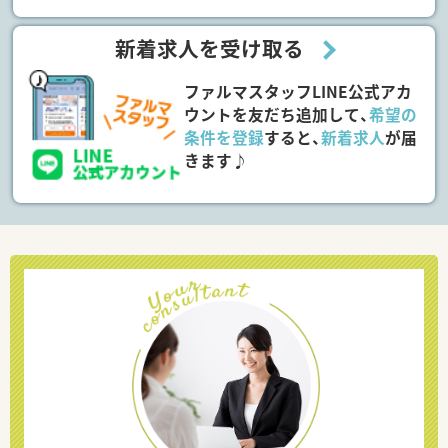
新着求人を受け取る
ファルマスタッフLINE公式アカ
ウントを友だち追加して、
希望の
条件を登録
すると、
新着求人
が届
きます♪