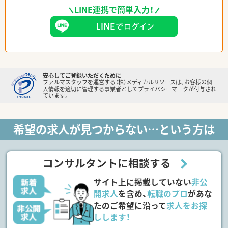
LINE連携で簡単入力！
安心してご登録いただくために
ファルマスタッフを運営する（株）メディカルリソースは、お客様の個
人情報を適切に管理する事業者としてプライバシーマークが付与され
ています。
希望の求人が見つからない…という方は
コンサルタントに相談する
サイト上に掲載していない
非公
開求人
を含め、
転職のプロ
があな
たのご希望に沿って
求人をお探
しします！