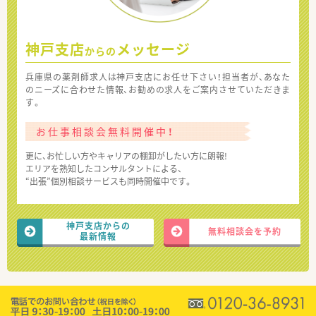
神戸支店
メッセージ
からの
兵庫県の薬剤師求人は神戸支店にお任せ下さい！担当者が、あなた
のニーズに合わせた情報、お勧めの求人をご案内させていただきま
す。
お仕事相談会無料開催中！
更に、お忙しい方やキャリアの棚卸がしたい方に朗報!
エリアを熟知したコンサルタントによる、
“出張”個別相談サービスも同時開催中です。
神戸支店からの
無料相談会を予約
最新情報