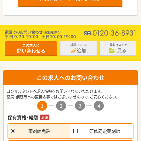
この求人に
検討リストに
検討リストを
追加
見る
問い合わせる
この求人へのお問い合わせ
コンサルタントへ求人情報をお問い合わせいただけます。
薬局・病院等への直接応募ではございませんので、ご安心ください。
1
2
3
4
保有資格・経験
必須
薬剤師免許
研修認定薬剤師