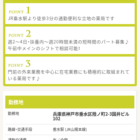
JR垂水駅より徒歩3分の通勤便利な立地の薬局です
週2～4日・扶養内～週20時間未満の短時間のパート募集♪
午前中メインのシフトで相談可能！
門前の外来業務を中心に在宅業務にも積極的に取組まれて
いる薬局です♪
勤務地
勤務地
兵庫県神戸市垂水区陸ノ町2-3国井ビル
102
路線・交通手段
垂水駅 (JR山陽本線)