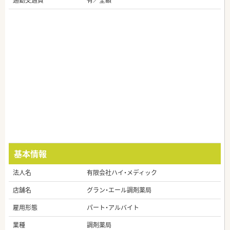
通勤交通費
有／全額
基本情報
法人名
有限会社ハイ・メディック
店舗名
グラン・エール調剤薬局
雇用形態
パート・アルバイト
業種
調剤薬局