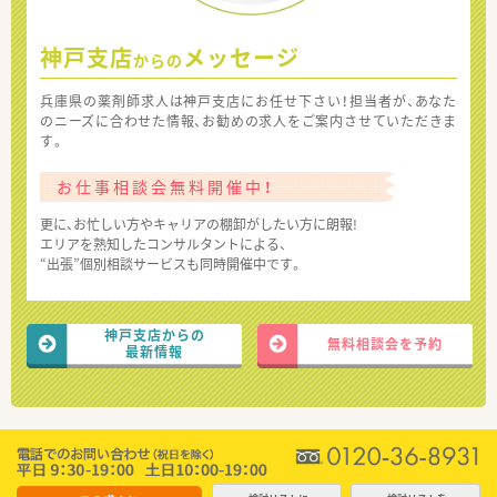
神戸支店
メッセージ
からの
兵庫県の薬剤師求人は神戸支店にお任せ下さい！担当者が、あなた
のニーズに合わせた情報、お勧めの求人をご案内させていただきま
す。
お仕事相談会無料開催中！
更に、お忙しい方やキャリアの棚卸がしたい方に朗報!
エリアを熟知したコンサルタントによる、
“出張”個別相談サービスも同時開催中です。
神戸支店からの
無料相談会を予約
最新情報