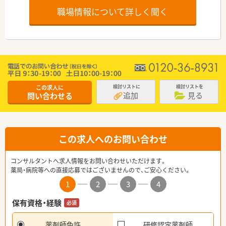
職場情報について詳しく聞く
この求人に
検討リストに
検討リストを
追加
見る
問い合わせる
この求人へのお問い合わせ
コンサルタントへ求人情報をお問い合わせいただけます。
薬局・病院等への直接応募ではございませんので、ご安心ください。
1
2
3
4
保有資格・経験
必須
薬剤師免許
研修認定薬剤師