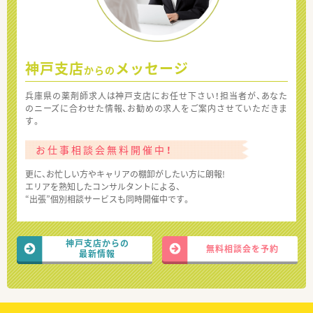
神戸支店
メッセージ
からの
兵庫県の薬剤師求人は神戸支店にお任せ下さい！担当者が、あなた
のニーズに合わせた情報、お勧めの求人をご案内させていただきま
す。
お仕事相談会無料開催中！
更に、お忙しい方やキャリアの棚卸がしたい方に朗報!
エリアを熟知したコンサルタントによる、
“出張”個別相談サービスも同時開催中です。
神戸支店からの
無料相談会を予約
最新情報