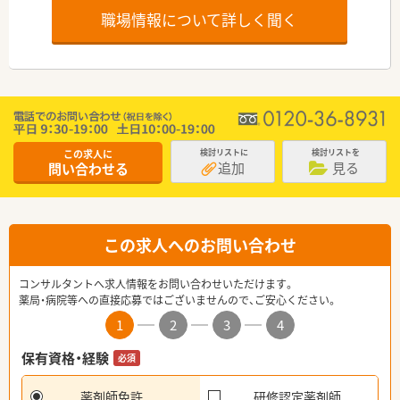
職場情報について詳しく聞く
この求人に
検討リストに
検討リストを
追加
見る
問い合わせる
この求人へのお問い合わせ
コンサルタントへ求人情報をお問い合わせいただけます。
薬局・病院等への直接応募ではございませんので、ご安心ください。
1
2
3
4
保有資格・経験
必須
薬剤師免許
研修認定薬剤師