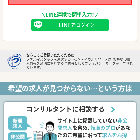
LINE連携で簡単入力！
安心してご登録いただくために
ファルマスタッフを運営する（株）メディカルリソースは、お客様の個
人情報を適切に管理する事業者としてプライバシーマークが付与され
ています。
希望の求人が見つからない…という方は
コンサルタントに相談する
サイト上に掲載していない
非公
開求人
を含め、
転職のプロ
があな
たのご希望に沿って
求人をお探