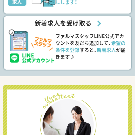
しします！
新着求人を受け取る
ファルマスタッフLINE公式アカ
ウントを友だち追加して、
希望の
条件を登録
すると、
新着求人
が届
きます♪