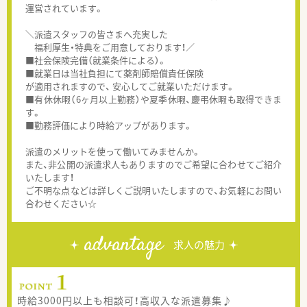
運営されています。
＼派遣スタッフの皆さまへ充実した
福利厚生・特典をご用意しております！／
■社会保険完備（就業条件による）。
■就業日は当社負担にて薬剤師賠償責任保険
が適用されますので、 安心してご就業いただけます。
■有休休暇（6ヶ月以上勤務）や夏季休暇、慶弔休暇も取得できま
す。
■勤務評価により時給アップがあります。
派遣のメリットを使って働いてみませんか。
また、非公開の派遣求人もありますのでご希望に合わせてご紹介
いたします！
ご不明な点などは詳しくご説明いたしますので、お気軽にお問い
合わせください☆
advantage
求人の魅力
時給3000円以上も相談可！高収入な派遣募集♪