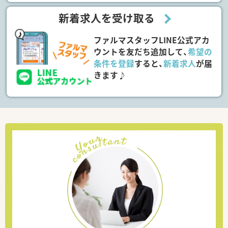
新着求人を受け取る
ファルマスタッフLINE公式アカ
ウントを友だち追加して、
希望の
条件を登録
すると、
新着求人
が届
きます♪