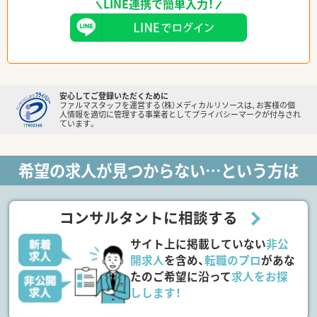
LINE連携で簡単入力！
安心してご登録いただくために
ファルマスタッフを運営する（株）メディカルリソースは、お客様の個
人情報を適切に管理する事業者としてプライバシーマークが付与され
ています。
希望の求人が見つからない…という方は
コンサルタントに相談する
サイト上に掲載していない
非公
開求人
を含め、
転職のプロ
があな
たのご希望に沿って
求人をお探
しします！