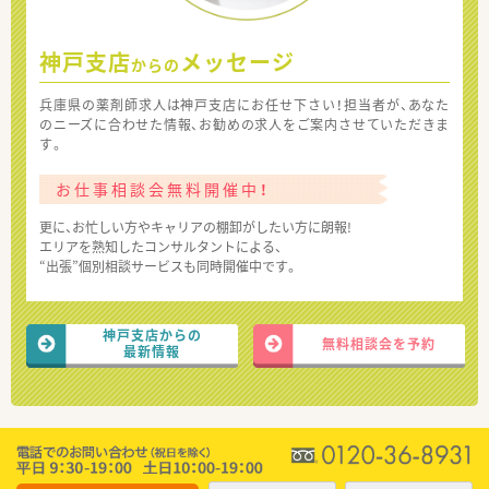
神戸支店
メッセージ
からの
兵庫県の薬剤師求人は神戸支店にお任せ下さい！担当者が、あなた
のニーズに合わせた情報、お勧めの求人をご案内させていただきま
す。
お仕事相談会無料開催中！
更に、お忙しい方やキャリアの棚卸がしたい方に朗報!
エリアを熟知したコンサルタントによる、
“出張”個別相談サービスも同時開催中です。
神戸支店からの
無料相談会を予約
最新情報