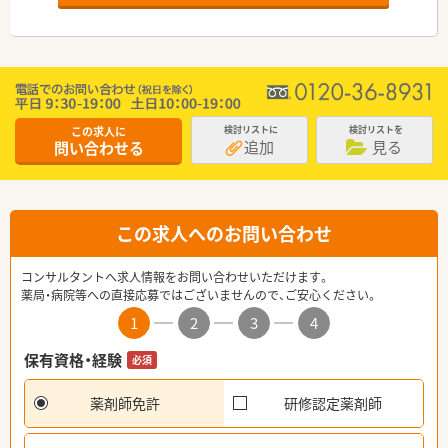
この求人に
検討リストに
検討リストを
追加
見る
問い合わせる
この求人へのお問い合わせ
コンサルタントへ求人情報をお問い合わせいただけます。
薬局・病院等への直接応募ではございませんので、ご安心ください。
1
2
3
4
保有資格・経験
必須
薬剤師免許
研修認定薬剤師