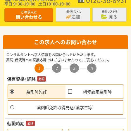
この求人に
検討リストに
検討リストを
追加
見る
問い合わせる
この求人へのお問い合わせ
コンサルタントへ求人情報をお問い合わせいただけます。
薬局・病院等への直接応募ではございませんので、ご安心ください。
1
2
3
4
保有資格・経験
必須
薬剤師免許
研修認定薬剤師
薬剤師免許取得見込（薬学生等）
転職時期
必須