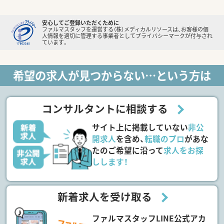
安心してご登録いただくために
ファルマスタッフを運営する（株）メディカルリソースは、お客様の個
人情報を適切に管理する事業者としてプライバシーマークが付与され
ています。
希望の求人が見つからない…という方は
コンサルタントに相談する
サイト上に掲載していない
非公
開求人
を含め、
転職のプロ
があな
たのご希望に沿って
求人をお探
しします！
新着求人を受け取る
ファルマスタッフLINE公式アカ