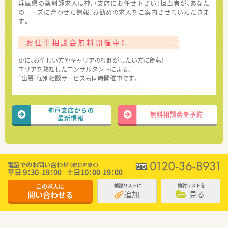
兵庫県の薬剤師求人は神戸支店にお任せ下さい！担当者が、あなた
のニーズに合わせた情報、お勧めの求人をご案内させていただきま
す。
お仕事相談会無料開催中！
更に、お忙しい方やキャリアの棚卸がしたい方に朗報!
エリアを熟知したコンサルタントによる、
“出張”個別相談サービスも同時開催中です。
神戸支店からの
無料相談会を予約
最新情報
この求人に
検討リストに
検討リストを
追加
見る
問い合わせる