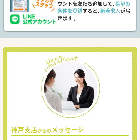
ウントを友だち追加して、
希望の
条件を登録
すると、
新着求人
が届
きます♪
神戸支店
メッセージ
からの