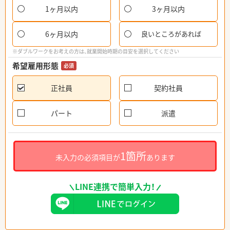
1ヶ月以内
3ヶ月以内
6ヶ月以内
良いところがあれば
※ダブルワークをお考えの方は、就業開始時期の目安を選択してください
希望雇用形態
必須
正社員
契約社員
パート
派遣
1箇所
未入力の必須項目が
あります
LINE連携で簡単入力！