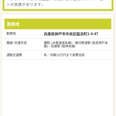
トの実績があります。
勤務地
勤務地
兵庫県神戸市中央区脇浜町1-4-47
路線・交通手段
灘駅 (JR東海道本線)／春日野道駅 (阪急神戸本
線)／岩屋駅 (阪神本線)
通勤交通費
有／月額10万円まで実費支給