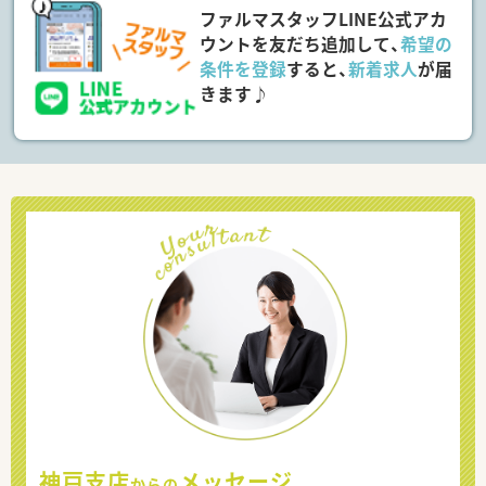
ファルマスタッフLINE公式アカ
ウントを友だち追加して、
希望の
条件を登録
すると、
新着求人
が届
きます♪
神戸支店
メッセージ
からの