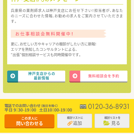
兵庫県の薬剤師求人は神戸支店にお任せ下さい！担当者が、あなた
のニーズに合わせた情報、お勧めの求人をご案内させていただきま
す。
お仕事相談会無料開催中！
更に、お忙しい方やキャリアの棚卸がしたい方に朗報!
エリアを熟知したコンサルタントによる、
“出張”個別相談サービスも同時開催中です。
神戸支店からの
無料相談会を予約
最新情報
この求人に
検討リストに
検討リストを
追加
見る
問い合わせる