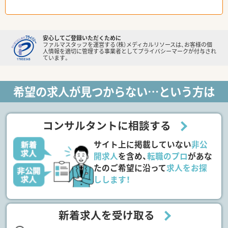
安心してご登録いただくために
ファルマスタッフを運営する（株）メディカルリソースは、お客様の個
人情報を適切に管理する事業者としてプライバシーマークが付与され
ています。
希望の求人が見つからない…という方は
コンサルタントに相談する
サイト上に掲載していない
非公
開求人
を含め、
転職のプロ
があな
たのご希望に沿って
求人をお探
しします！
新着求人を受け取る