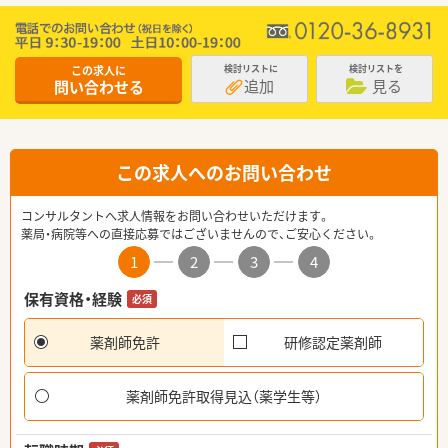
この求人に
検討リストに
検討リストを
追加
見る
問い合わせる
この求人へのお問い合わせ
コンサルタントへ求人情報をお問い合わせいただけます。
薬局・病院等への直接応募ではございませんので、ご安心ください。
1
2
3
4
保有資格・経験
必須
薬剤師免許
研修認定薬剤師
薬剤師免許取得見込（薬学生等）