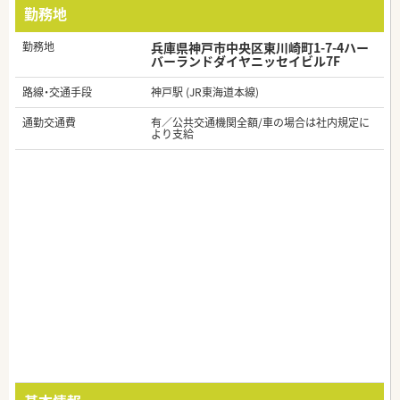
勤務地
勤務地
兵庫県神戸市中央区東川崎町1-7-4ハー
バーランドダイヤニッセイビル7F
路線・交通手段
神戸駅 (JR東海道本線)
通勤交通費
有／公共交通機関全額/車の場合は社内規定に
より支給