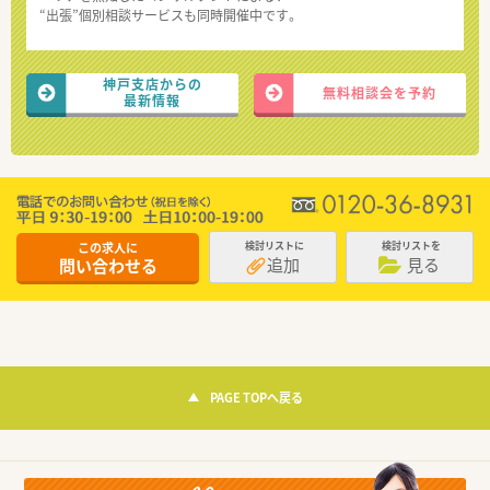
“出張”個別相談サービスも同時開催中です。
神戸支店からの
無料相談会を予約
最新情報
この求人に
検討リストに
検討リストを
追加
見る
問い合わせる
PAGE TOPへ戻る