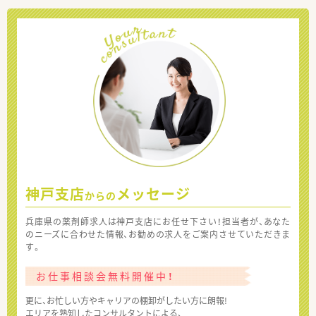
神戸支店
メッセージ
からの
兵庫県の薬剤師求人は神戸支店にお任せ下さい！担当者が、あなた
のニーズに合わせた情報、お勧めの求人をご案内させていただきま
す。
お仕事相談会無料開催中！
更に、お忙しい方やキャリアの棚卸がしたい方に朗報!
エリアを熟知したコンサルタントによる、