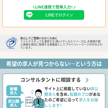
LINE連携で簡単入力！
安心してご登録いただくために
ファルマスタッフを運営する（株）メディカルリソースは、お客様の個
人情報を適切に管理する事業者としてプライバシーマークが付与され
ています。
希望の求人が見つからない…という方は
コンサルタントに相談する
サイト上に掲載していない
非公
開求人
を含め、
転職のプロ
があな
たのご希望に沿って
求人をお探
しします！