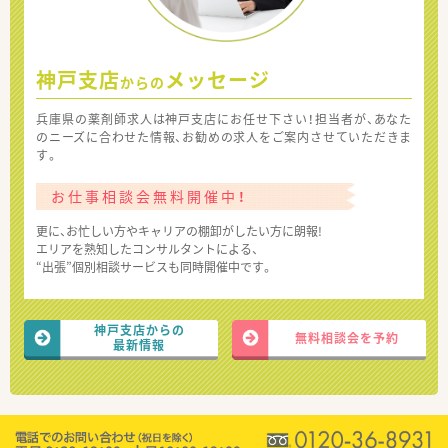
神戸支店
メッセージ
からの
兵庫県の薬剤師求人は神戸支店にお任せ下さい！担当者が、あなた
のニーズに合わせた情報、お勧めの求人をご案内させていただきま
す。
お仕事相談会無料開催中！
更に、お忙しい方やキャリアの棚卸がしたい方に朗報!
エリアを熟知したコンサルタントによる、
“出張”個別相談サービスも同時開催中です。
神戸支店からの
無料相談会を予約
最新情報