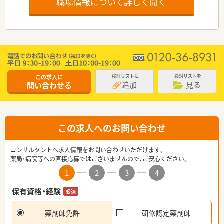
職場情報について詳しく聞く
この求人に
検討リストに
検討リストを
追加
見る
問い合わせる
この求人へのお問い合わせ
コンサルタントへ求人情報をお問い合わせいただけます。
薬局・病院等への直接応募ではございませんので、ご安心ください。
1
2
3
4
保有資格・経験
必須
薬剤師免許
研修認定薬剤師