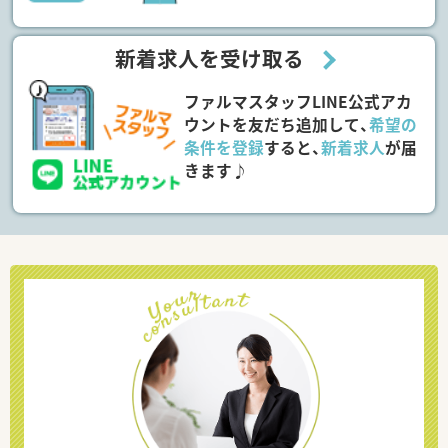
新着求人を受け取る
ファルマスタッフLINE公式アカ
ウントを友だち追加して、
希望の
条件を登録
すると、
新着求人
が届
きます♪