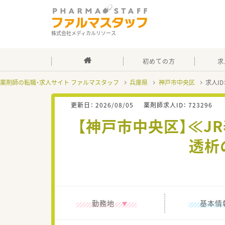
株式会社メディカルリソース
初めての方
求
薬剤師の転職・求人サイト ファルマスタッフ
兵庫県
神戸市中央区
求人ID
更新日：
2026/08/05
薬剤師求人ID：
723296
【神戸市中央区】≪J
透析
勤務地
基本情