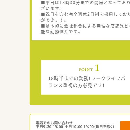
■平日は18時30分までの開局となってお
ざいます。
■祝日を含む完全週休2日制を採用しており
ができます。
■基本的に会社都合による無理な店舗異動
能な勤務体系です。
18時半までの勤務！ワークライフバ
ランス重視の方必見です！