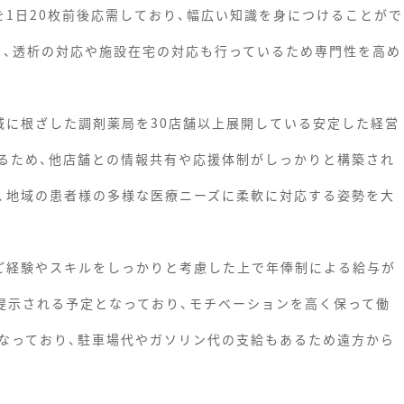
を1日20枚前後応需しており、幅広い知識を身につけることがで
り、透析の対応や施設在宅の対応も行っているため専門性を高め
域に根ざした調剤薬局を30店舗以上展開している安定した経営
るため、他店舗との情報共有や応援体制がしっかりと構築され
、地域の患者様の多様な医療ニーズに柔軟に対応する姿勢を大
ご経験やスキルをしっかりと考慮した上で年俸制による給与が
で提示される予定となっており、モチベーションを高く保って働
なっており、駐車場代やガソリン代の支給もあるため遠方から