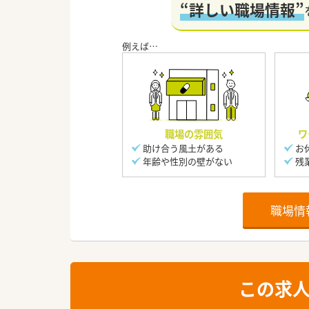
“詳しい職場情報”
職場の雰囲気
ワ
助け合う風土がある
お
年齢や性別の壁がない
残
職場情
この求