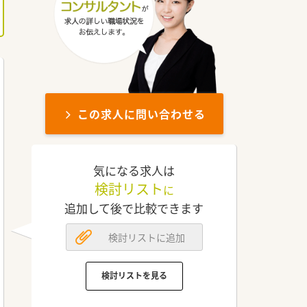
この求人に問い合わせる
気になる求人は
検討リスト
に
追加して後で比較できます
検討リストに追加
検討リストを見る