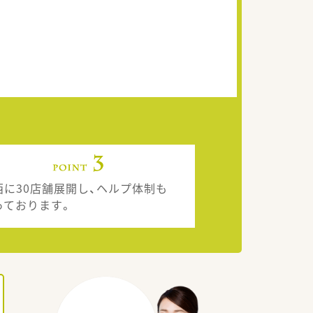
西に30店舗展開し、ヘルプ体制も
っております。