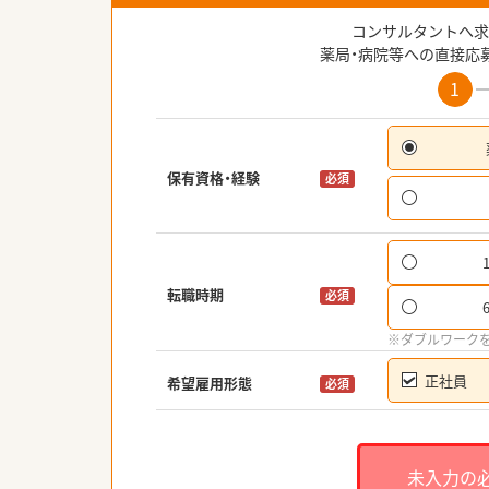
コンサルタントへ求
薬局・病院等への直接応
1
保有資格・経験
必須
転職時期
必須
※ダブルワーク
正社員
希望雇用形態
必須
未入力の