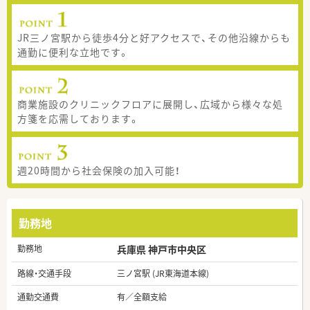
JR三ノ宮駅から徒歩4分と好アクセスで、その他沿線からも
通勤に便利な立地です。
商業施設のクリニックフロアに展開し、広域から様々な処
方箋を応需しております。
週20時間から社会保険の加入可能！
勤務地
勤務地
兵庫県 神戸市中央区
路線・交通手段
三ノ宮駅 (JR東海道本線)
通勤交通費
有／全額支給