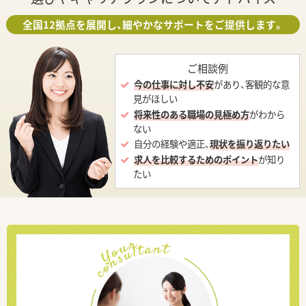
全国12拠点を展開し、細やかなサポートをご提供します。
ご相談例
今の仕事に対し不安
があり、客観的な意
見がほしい
将来性のある職場の見極め方
がわから
ない
自分の経験や適正、
現状を振り返りたい
求人を比較するためのポイント
が知り
たい