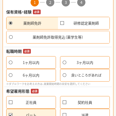
1
2
3
4
保有資格・経験
必須
薬剤師免許
研修認定薬剤師
薬剤師免許取得見込（薬学生等）
転職時期
必須
1ヶ月以内
3ヶ月以内
6ヶ月以内
良いところがあれば
※ダブルワークをお考えの方は、就業開始時期の目安を選択してください
希望雇用形態
必須
正社員
契約社員
パート
派遣