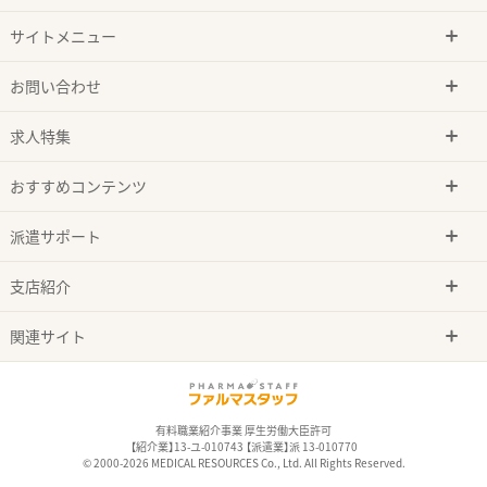
サイトメニュー
お問い合わせ
求人特集
おすすめコンテンツ
派遣サポート
支店紹介
関連サイト
有料職業紹介事業 厚生労働大臣許可
【紹介業】13-ユ-010743 【派遣業】派 13-010770
© 2000-2026 MEDICAL RESOURCES Co., Ltd. All Rights Reserved.