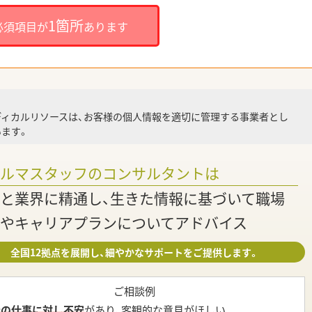
就
1箇所
必須項目が
あります
就業
ディカルリソースは、お客様の個人情報を適切に管理する事業者とし
ます。
調
ァルマスタッフのコンサルタントは
と業界に精通し、生きた情報に基づいて職場
やキャリアプランについてアドバイス
全国12拠点を展開し、細やかなサポートをご提供します。
ご相談例
今の仕事に対し不安
があり、客観的な意見がほしい