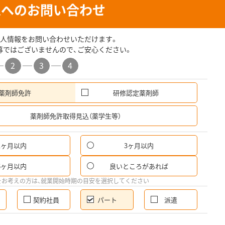
人へのお問い合わせ
人情報をお問い合わせいただけます。
募ではございませんので、ご安心ください。
2
3
4
薬剤師免許
研修認定薬剤師
希
薬剤師免許取得見込（薬学生等）
1ヶ月以内
3ヶ月以内
パ
6ヶ月以内
良いところがあれば
希
をお考えの方は、就業開始時期の目安を選択してください
契約社員
パート
派遣