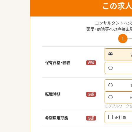
この求
コンサルタントへ求
薬局・病院等への直接応
1
保有資格・経験
必須
転職時期
必須
※ダブルワーク
正社員
希望雇用形態
必須