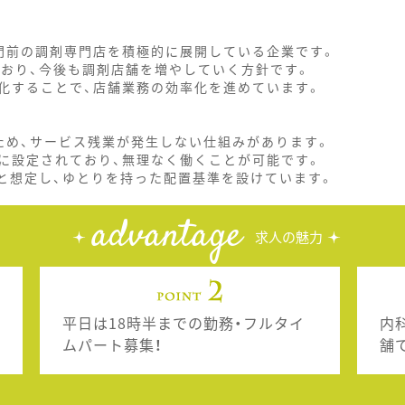
門前の調剤専門店を積極的に展開している企業です。
ており、今後も調剤店舗を増やしていく方針です。
化することで、店舗業務の効率化を進めています。
ため、サービス残業が発生しない仕組みがあります。
に設定されており、無理なく働くことが可能です。
枚と想定し、ゆとりを持った配置基準を設けています。
advantage
求人の魅力
平日は18時半までの勤務・フルタイ
内
ムパート募集！
舗