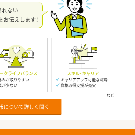
きれない
をお伝えします！
ークライフバランス
スキル・キャリア
休みが取りやすい
キャリアアップ可能な職場
業が少ない
資格取得支援が充実
報について詳しく聞く