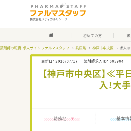
株式会社メディカルリソース
初めての方
求
薬剤師の転職・求人サイト ファルマスタッフ
兵庫県
神戸市中央区
求人ID
更新日：
2026/07/17
薬剤師求人ID：
605904
【神戸市中央区】≪平
入！大
勤務地
基本情