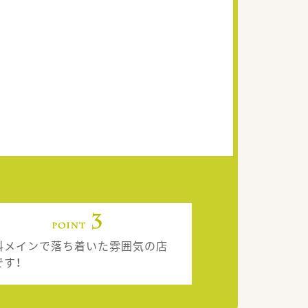
科メインで落ち着いた雰囲気の店
です！