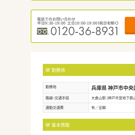
勤務地
兵庫県 神戸市中央
勤務地
路線・交通手段
大倉山駅 (神戸市営地下鉄
通勤交通費
有／全額
基本情報