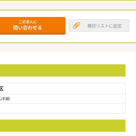
この求人に
検討リストに追加
問い合わせる
区
山手線)