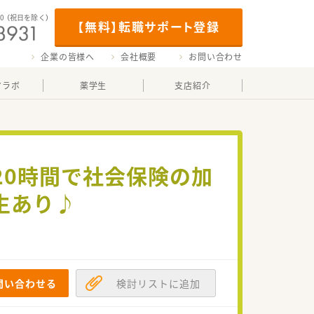
00
（祝日を除く）
【無料】転職サポート登録
企業の皆様へ
会社概要
お問い合わせ
マラボ
薬学生
支店紹介
20時間で社会保険の加
生あり♪
問い合わせる
検討リストに追加